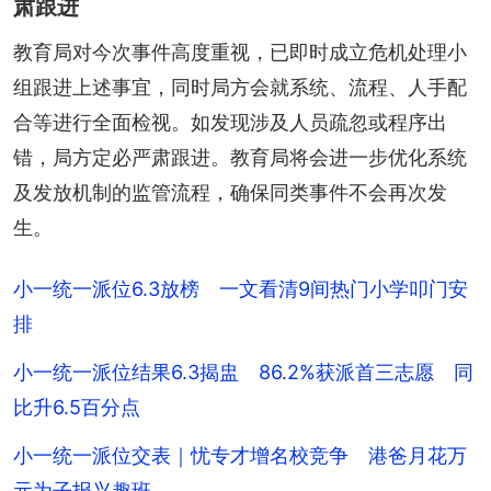
肃跟进
教育局对今次事件高度重视，已即时成立危机处理小
组跟进上述事宜，同时局方会就系统、流程、人手配
合等进行全面检视。如发现涉及人员疏忽或程序出
错，局方定必严肃跟进。教育局将会进一步优化系统
及发放机制的监管流程，确保同类事件不会再次发
生。
小一统一派位6.3放榜 一文看清9间热门小学叩门安
排
小一统一派位结果6.3揭盅 86.2%获派首三志愿 同
比升6.5百分点
小一统一派位交表｜忧专才增名校竞争 港爸月花万
元为子报兴趣班