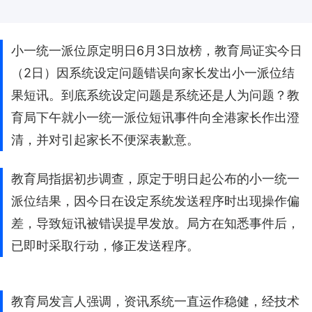
小一统一派位原定明日6月3日放榜，教育局证实今日
（2日）因系统设定问题错误向家长发出小一派位结
果短讯。到底系统设定问题是系统还是人为问题？教
育局下午就小一统一派位短讯事件向全港家长作出澄
清，并对引起家长不便深表歉意。
教育局指据初步调查，原定于明日起公布的小一统一
派位结果，因今日在设定系统发送程序时出现操作偏
差，导致短讯被错误提早发放。局方在知悉事件后，
已即时采取行动，修正发送程序。
教育局发言人强调，资讯系统一直运作稳健，经技术