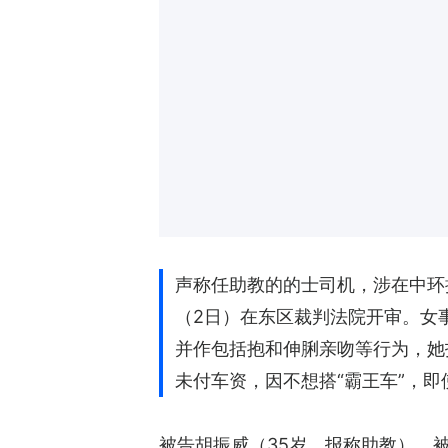
声称任助教的的士司机，涉在中环
（2日）在东区裁判法院开审。女
并作包括抱和伸脷亲吻等行为，她
未付车资，因不想搭“霸王车”，
被告胡振威（35岁，报称助教），被