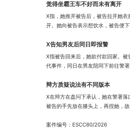
觉得坐霸王车不好而未有离开
X指，她推开被告后，被告拉开她衣
开。她向被告表示想饮水，被告便下
X告知男友后同日即报警
X指被告回来后，她欲付款回家。被告
代事件，同日在男友陪同下前往警署
辩方质疑说法有不同版本
X在辩方在盘问下承认，她在警署落
被告的手先放在膝头上，再捏她，故
案件编号：ESCC80/2026