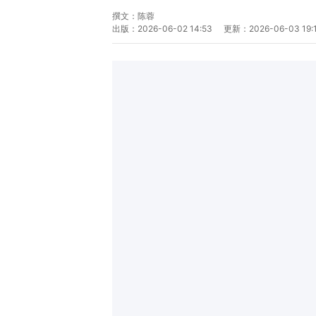
撰文：
陈蓉
出版：
2026-06-02 14:53
更新：
2026-06-03 19: