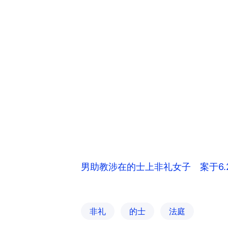
男助教涉在的士上非礼女子 案于6.
非礼
的士
法庭