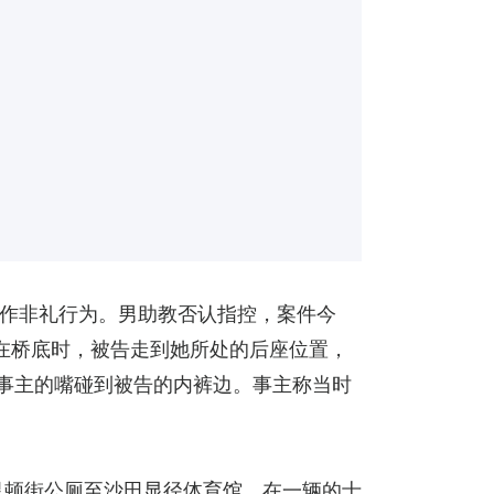
作非礼行为。男助教否认指控，案件今
在桥底时，被告走到她所处的后座位置，
令事主的嘴碰到被告的内裤边。事主称当时
威灵顿街公厕至沙田显径体育馆，在一辆的士