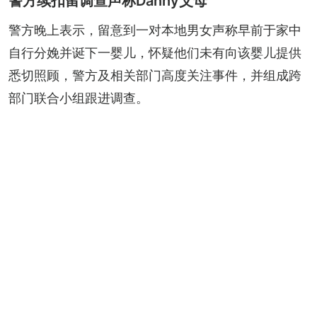
警方续扣留调查声称Danny父母
警方晚上表示，留意到一对本地男女声称早前于家中
自行分娩并诞下一婴儿，怀疑他们未有向该婴儿提供
悉切照顾，警方及相关部门高度关注事件，并组成跨
部门联合小组跟进调查。