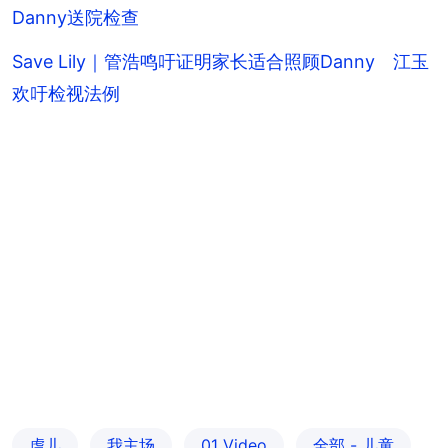
Danny送院检查
Save Lily｜管浩鸣吁证明家长适合照顾Danny 江玉
欢吁检视法例
虐儿
我主场
01 Video
全部 - 儿童