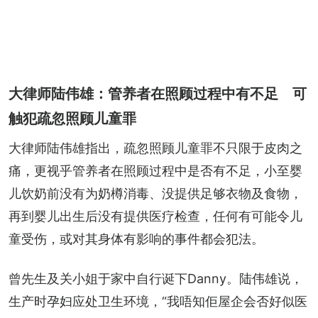
大律师陆伟雄：管养者在照顾过程中有不足 可
触犯疏忽照顾儿童罪
大律师陆伟雄指出，疏忽照顾儿童罪不只限于皮肉之
痛，更视乎管养者在照顾过程中是否有不足，小至婴
儿饮奶前没有为奶樽消毒、没提供足够衣物及食物，
再到婴儿出生后没有提供医疗检查，任何有可能令儿
童受伤，或对其身体有影响的事件都会犯法。
曾先生及关小姐于家中自行诞下Danny。陆伟雄说，
生产时孕妇应处卫生环境，“我唔知佢屋企会否好似医