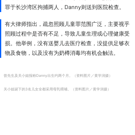
罪于长沙湾区拘捕两人，Danny则送到医院检查。
有大律师指出，疏忽照顾儿童罪范围广泛，主要视乎
照顾过程中是否有不足，导致儿童生理或心理健康受
损。他举例，没有送婴儿去医疗检查，没提供足够衣
物及食物，以及没有为奶樽消毒均有机会触法。
曾先生及关小姐报称Danny出生约两个月。（资料图片／黄学润摄）
关小姐诞下的3名儿女全都采用母乳喂哺。（资料图片／黄学润摄）