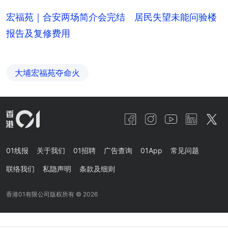
宏福苑｜合安两场简介会完结 居民失望未能问验楼
报告及复修费用
大埔宏福苑夺命火
01线报
关于我们
01招聘
广告查询
01App
常见问题
联络我们
私隐声明
条款及细则
香港01有限公司版权所有 ©
2026