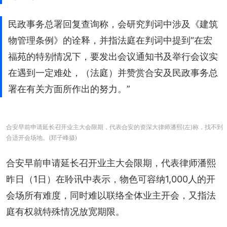
民政事务总署回复查询称，会研究判词中涉及《建筑
物管理条例》的诠释，并指法庭在判词中提到“在宏
福苑的特别情况下，要发出会议通知书及举行会议实
在遇到一定难处，（法庭）并赞赏合安及民政事务总
署在有关方面所作出的努力。”
合安早前申请延长召开业主大会限期，代表合安的资深大律师潘熙(左)称，找不到
合适开会场地。(郑子峰摄)
合安早前申请延长召开业主大会限期，代表律师潘熙
昨日（1日）在聆讯中表示，物色可容纳1,000人的开
会场所有难度，同时难以联络全体业主开会，又指法
庭有权就特殊情况放宽期限。