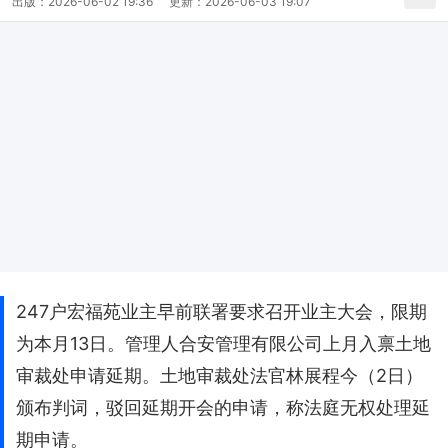
出版：
2026-06-02 19:36
更新：
2026-06-03 19:07
247户宏福苑业主早前联署要求召开业主大会，限期
为本月13日。管理人合安管理有限公司上月入禀土地
审裁处申请延期。土地审裁处法官林展程今（2日）
颁布判词，驳回延期开会的申请，称法庭无权处理延
期申请。