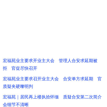
宏福苑业主要求开业主大会 管理人合安求延期被
拒 官促尽快召开
宏福苑业主要求召开业主大会 合安单方求延期 官
质疑夹硬嚟明判
宏福苑｜居民再上楼执拾怀缅 质疑合安第二次简介
会细节不清晰