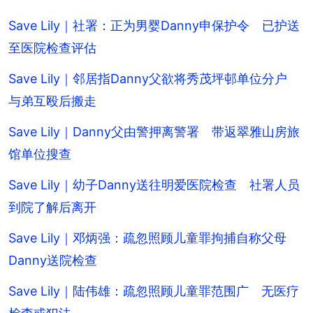
Save Lily｜社署：正为男婴Danny申保护令 已护送
至医院检查评估
Save Lily｜邻居指Danny父欲将秀茂坪邨单位分户
与弟互殴后搬走
Save Lily｜Danny父由警押离警署 带返翠雅山房旅
馆单位搜查
Save Lily｜幼子Danny送往明爱医院检查 社署人员
到院了解后离开
Save Lily｜邓炳强：疏忽照顾儿童罪拘捕自称父母
Danny送院检查
Save Lily｜陆伟雄：疏忽照顾儿童罪范围广 无医疗