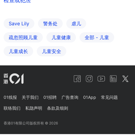
检查或犯法
Save Lily
警务处
虐儿
疏忽照顾儿童
儿童健康
全部 - 儿童
儿童成长
儿童安全
01线报
关于我们
01招聘
广告查询
01App
常见问题
联络我们
私隐声明
条款及细则
香港01有限公司版权所有 ©
2026