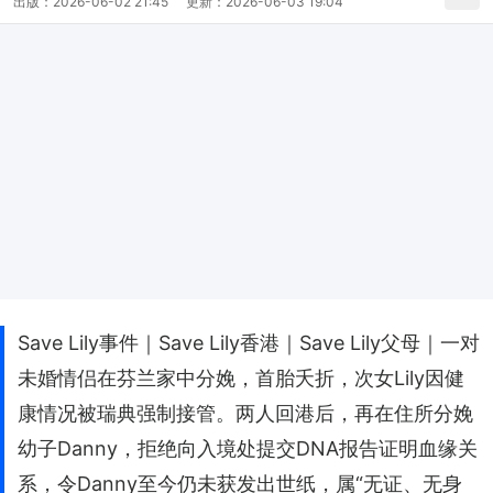
出版：
2026-06-02 21:45
更新：
2026-06-03 19:04
Save Lily事件｜Save Lily香港｜Save Lily父母｜一对
未婚情侣在芬兰家中分娩，首胎夭折，次女Lily因健
康情况被瑞典强制接管。两人回港后，再在住所分娩
幼子Danny，拒绝向入境处提交DNA报告证明血缘关
系，令Danny至今仍未获发出世纸，属“无证、无身