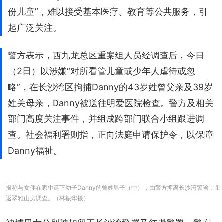
份儿童”，难以接受基本医疗、教育等公共服务，引
起广泛关注。
警方表示，西九龙总区重案组人员经调查后，今日
（2日）以涉嫌“对所看管儿童或少年人虐待或忽
略”，在长沙湾区拘捕Danny的43岁姓曾父亲及39岁
姓关母亲，Danny被送往明爱医院检查。警方及相关
部门高度关注事件，并组成跨部门联合小组跟进调
查。社会福利署则指，正向法庭申请保护令，以保障
Danny福祉。
报称与女伴在家中诞下幼子Danny的曾姓男子（中），由警方押离长沙湾警署，带
返翠雅山房调查。（林振华摄）