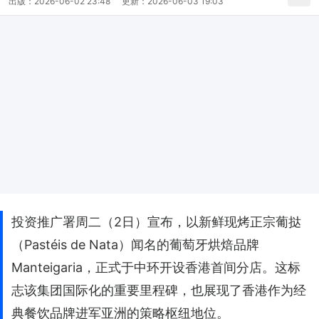
出版：
2026-06-02 23:48
更新：
2026-06-03 19:03
投资推广署周二（2日）宣布，以新鲜现烤正宗葡挞
（Pastéis de Nata）闻名的葡萄牙烘焙品牌
Manteigaria，正式于中环开设香港首间分店。这标
志该集团国际化的重要里程碑，也展现了香港作为经
典餐饮品牌进军亚洲的策略枢纽地位。