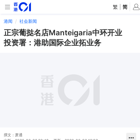
繁
|
简
港闻
社会新闻
正宗葡挞名店Manteigaria中环开业
投资署：港助国际企业拓业务
撰文：
萧通