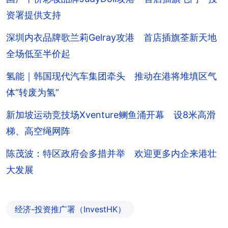
资署提供支持
深圳内衣品牌歌兰莉Gelray攻港 首店插旗荃新天地
全场低至半价起
氢能｜韩国现代汽车集团牵头 推动在港将堆填区气
体“转废为氢”
新加坡运动竞技场Xventure鲗鱼涌开幕 设8米高滑
梯、高空绳网阵
陈茂波：特区政府会多措并举 欢迎更多内企来港壮
大发展
经济-投资推广署（InvestHK）