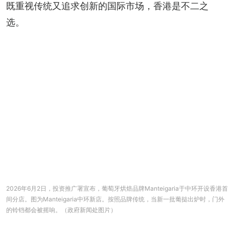
既重视传统又追求创新的国际市场，香港是不二之
选。
2026年6月2日，投资推广署宣布，葡萄牙烘焙品牌Manteigaria于中环开设香港首
间分店。图为Manteigaria中环新店。按照品牌传统，当新一批葡挞出炉时，门外
的铃铛都会被摇响。（政府新闻处图片）