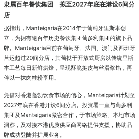
隶属百年餐饮集团 拟至2027年底在港设6间分
店
据指出，Manteigaria在2014年于葡萄牙里斯本创
立，为拥有逾百年历史餐饮集团葡多利集团的旗下品
牌。Manteigaria目前在葡萄牙、法国、澳门及西班牙
营运超过20间分店，其葡挞于开放式厨房以传统里斯
本工艺每日新鲜烘焙，呈现酥脆挞皮与丝滑浆馅，再
伴以一抹肉桂粉享用。
凭借对香港蓬勃饮食市场的信心，Manteigaria计划至
2027年底在香港开设6间分店。投资署一直与葡多利
集团及Manteigaria紧密合作，于市场策略、本地市场
洞察，及对接本港优质供应商网络提供支援，协助品
牌成功登陆并扩展业务。