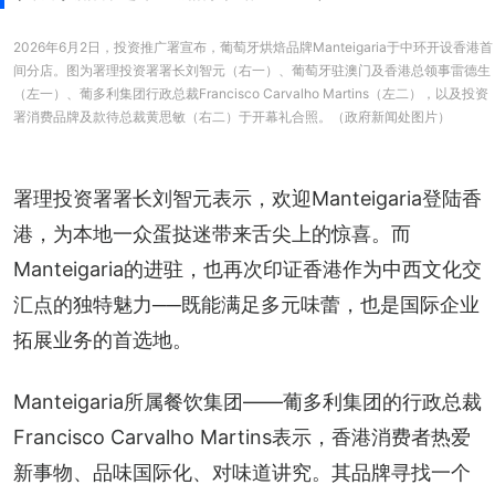
2026年6月2日，投资推广署宣布，葡萄牙烘焙品牌Manteigaria于中环开设香港首
间分店。图为署理投资署署长刘智元（右一）、葡萄牙驻澳门及香港总领事雷德生
（左一）、葡多利集团行政总裁Francisco Carvalho Martins（左二），以及投资
署消费品牌及款待总裁黄思敏（右二）于开幕礼合照。（政府新闻处图片）
署理投资署署长刘智元表示，欢迎Manteigaria登陆香
港，为本地一众蛋挞迷带来舌尖上的惊喜。而
Manteigaria的进驻，也再次印证香港作为中西文化交
汇点的独特魅力──既能满足多元味蕾，也是国际企业
拓展业务的首选地。
Manteigaria所属餐饮集团——葡多利集团的行政总裁
Francisco Carvalho Martins表示，香港消费者热爱
新事物、品味国际化、对味道讲究。其品牌寻找一个