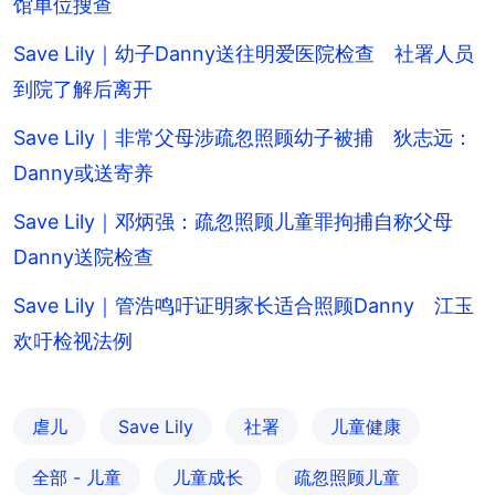
馆单位搜查
Save Lily｜幼子Danny送往明爱医院检查 社署人员
到院了解后离开
Save Lily｜非常父母涉疏忽照顾幼子被捕 狄志远：
Danny或送寄养
Save Lily｜邓炳强：疏忽照顾儿童罪拘捕自称父母
Danny送院检查
Save Lily｜管浩鸣吁证明家长适合照顾Danny 江玉
欢吁检视法例
虐儿
Save Lily
社署
儿童健康
全部 - 儿童
儿童成长
疏忽照顾儿童