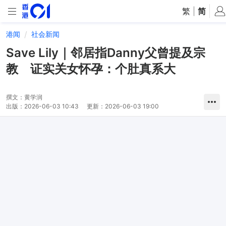
繁
|
简
港闻
社会新闻
Save Lily｜邻居指Danny父曾提及宗
教 证实关女怀孕：个肚真系大
撰文：
黄学润
出版：
2026-06-03 10:43
更新：
2026-06-03 19:00