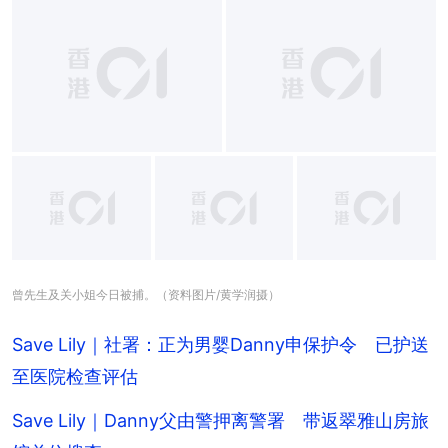
曾先生及关小姐今日被捕。（资料图片/黄学润摄）
Save Lily｜社署：正为男婴Danny申保护令 已护送
至医院检查评估
Save Lily｜Danny父由警押离警署 带返翠雅山房旅