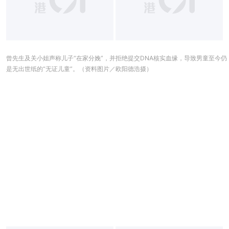
曾先生及关小姐声称儿子“在家分娩”，并拒绝提交DNA核实血缘，导致男童至今仍
是无出世纸的“无证儿童”。（资料图片／欧阳德浩摄）