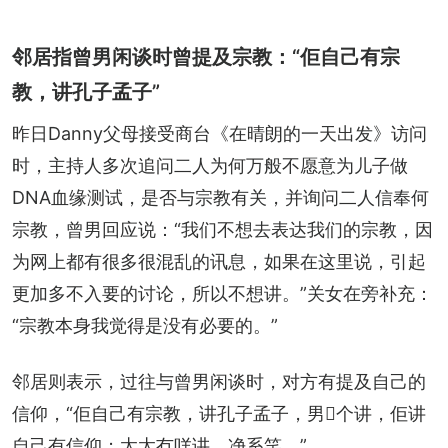
邻居指曾男闲谈时曾提及宗教：“佢自己有宗
教，讲孔子孟子”
昨日Danny父母接受商台《在晴朗的一天出发》访问
时，主持人多次追问二人为何万般不愿意为儿子做
DNA血缘测试，是否与宗教有关，并询问二人信奉何
宗教，曾男回应说：“我们不想去表达我们的宗教，因
为网上都有很多很混乱的讯息，如果在这里说，引起
更加多不入要的讨论，所以不想讲。”关女在旁补充：
“宗教本身我觉得是没有必要的。”
邻居则表示，过往与曾男闲谈时，对方有提及自己的
信仰，“佢自己有宗教，讲孔子孟子，男𠮶个讲，佢讲
自己有信仰；太太冇咩讲，净系笑。”