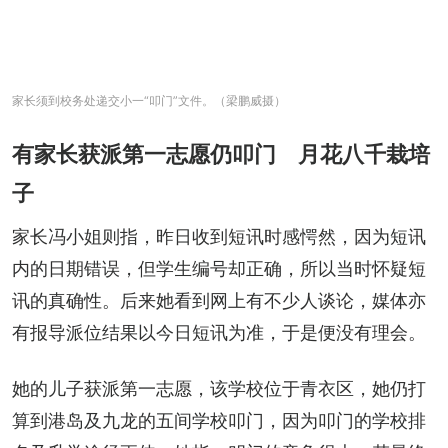
家长须到校务处递交小一“叩门”文件。（梁鹏威摄）
有家长获派第一志愿仍叩门 月花八千栽培
子
家长冯小姐则指，昨日收到短讯时感愕然，因为短讯
内的日期错误，但学生编号却正确，所以当时怀疑短
讯的真确性。后来她看到网上有不少人谈论，媒体亦
有报导派位结果以今日短讯为准，于是便没有理会。
她的儿子获派第一志愿，该学校位于青衣区，她仍打
算到港岛及九龙的五间学校叩门，因为叩门的学校排