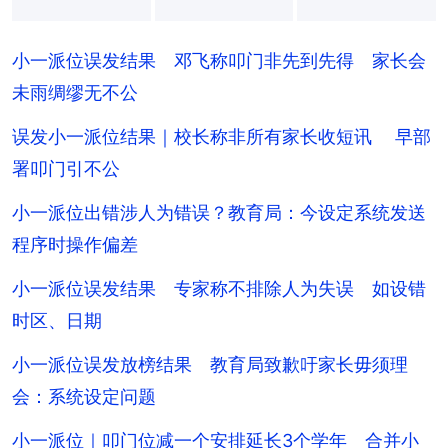
+
1
小一派位误发结果 邓飞称叩门非先到先得 家长会
未雨绸缪无不公
误发小一派位结果｜校长称非所有家长收短讯 早部
署叩门引不公
小一派位出错涉人为错误？教育局：今设定系统发送
程序时操作偏差
小一派位误发结果 专家称不排除人为失误 如设错
时区、日期
小一派位误发放榜结果 教育局致歉吁家长毋须理
会：系统设定问题
小一派位｜叩门位减一个安排延长3个学年 合并小