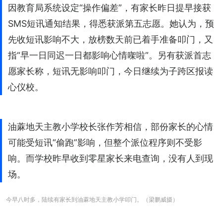
因教育局系统设定“操作偏差”，有家长昨日提早接获
SMS短讯通知结果，得悉获派第五志愿。她认为，预
先收短讯影响不大，放榜数天前已着手准备叩门，又
指“早一日同迟一日都影响心情㗎啦”。另有获派首志
愿家长称，短讯无影响叩门，今日继续为子跨区报读
心仪校。
油蔴地天主教小学校长张作芳相信，部份家长的心情
可能受短讯“偷跑”影响，但整个派位程序则不受影
响。而学校昨早收到零星家长来电查询，没有人到现
场。
今早八时多，陆续有家长到油蔴地天主教小学叩门。（梁鹏威摄）