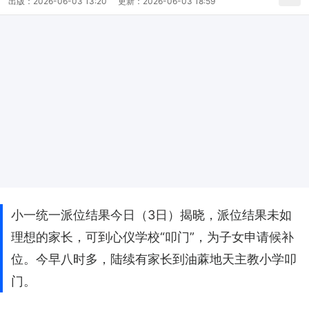
出版：
2026-06-03 13:20
更新：
2026-06-03 18:59
小一统一派位结果今日（3日）揭晓，派位结果未如
理想的家长，可到心仪学校“叩门”，为子女申请候补
位。今早八时多，陆续有家长到油蔴地天主教小学叩
门。