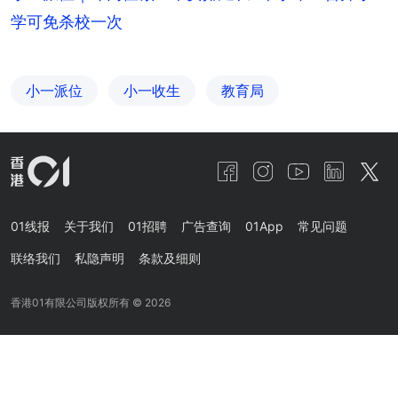
学可免杀校一次
小一派位
小一收生
教育局
01线报
关于我们
01招聘
广告查询
01App
常见问题
联络我们
私隐声明
条款及细则
香港01有限公司版权所有 ©
2026