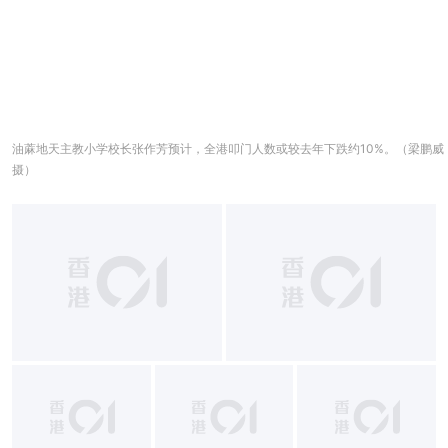
油蔴地天主教小学校长张作芳预计，全港叩门人数或较去年下跌约10%。（梁鹏威
摄）