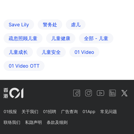
Save Lily
警务处
虐儿
疏忽照顾儿童
儿童健康
全部 - 儿童
儿童成长
儿童安全
01 Video
01‌ ‌Video‌ ‌OTT
01线报
关于我们
01招聘
广告查询
01App
常见问题
联络我们
私隐声明
条款及细则