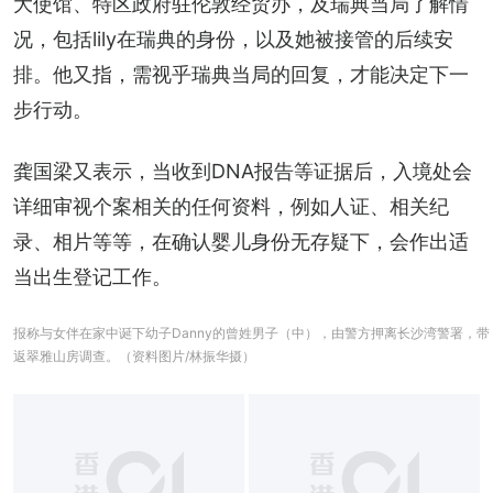
大使馆、特区政府驻伦敦经贸办，及瑞典当局了解情
况，包括lily在瑞典的身份，以及她被接管的后续安
排。他又指，需视乎瑞典当局的回复，才能决定下一
步行动。
龚国梁又表示，当收到DNA报告等证据后，入境处会
详细审视个案相关的任何资料，例如人证、相关纪
录、相片等等，在确认婴儿身份无存疑下，会作出适
当出生登记工作。
报称与女伴在家中诞下幼子Danny的曾姓男子（中），由警方押离长沙湾警署，带
返翠雅山房调查。（资料图片/林振华摄）