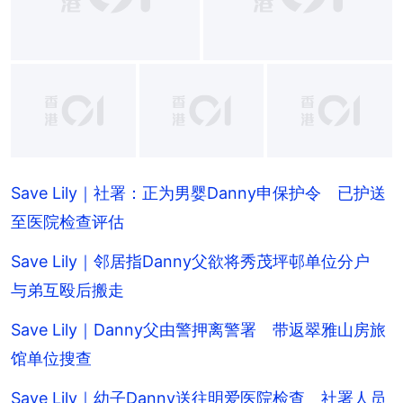
+
5
Save Lily｜社署：正为男婴Danny申保护令 已护送
至医院检查评估
Save Lily｜邻居指Danny父欲将秀茂坪邨单位分户
与弟互殴后搬走
Save Lily｜Danny父由警押离警署 带返翠雅山房旅
馆单位搜查
Save Lily｜幼子Danny送往明爱医院检查 社署人员