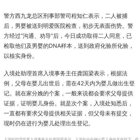
警方西九龙总区刑事部警司程知仁表示，二人被捕
后，男婴被送到明爱医院检查，初步无表面伤势。警
方经过“沟通、劝导”后，今日成功取得二人同意，已
检取他们及男婴的DNA样本，送到政府化验所化验，
以核实身份。
入境处助理首席入境事务主任龚国梁表示，根据法
例，父母在婴儿出世后，需在42天内为婴儿做出生登
记。就在家分娩的个案，一般来说都会要求父母提供
证据，证明婴儿身份。就是次个案，入境处知悉后，
一直都有要求父母提供相关证据，但父母未有提交，
现时仍在进行为婴儿处理出生登记。
入境处助理首席入境事务主任龚国梁表示，入境处会在确认婴儿身份无存疑下，作