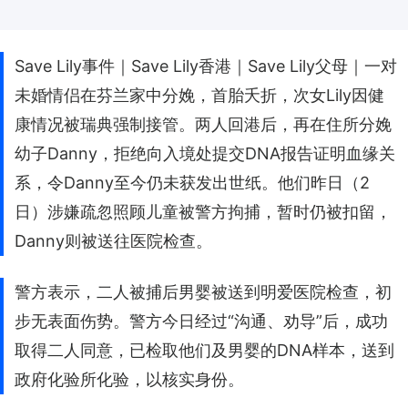
Save Lily事件｜Save Lily香港｜Save Lily父母｜一对
未婚情侣在芬兰家中分娩，首胎夭折，次女Lily因健
康情况被瑞典强制接管。两人回港后，再在住所分娩
幼子Danny，拒绝向入境处提交DNA报告证明血缘关
系，令Danny至今仍未获发出世纸。他们昨日（2
日）涉嫌疏忽照顾儿童被警方拘捕，暂时仍被扣留，
Danny则被送往医院检查。
警方表示，二人被捕后男婴被送到明爱医院检查，初
步无表面伤势。警方今日经过“沟通、劝导”后，成功
取得二人同意，已检取他们及男婴的DNA样本，送到
政府化验所化验，以核实身份。