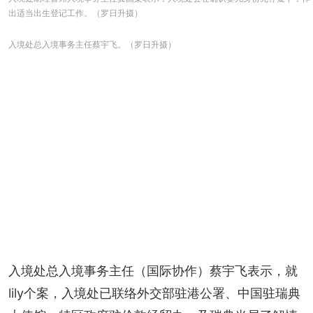
出适当出生登记工作。（罗日升摄）
入境处总入境事务主任蔡宇飞。（罗日升摄）
入境处总入境事务主任（国际协作）蔡宇飞表示，就
lily个案，入境处已联络外交部驻港公署、中国驻瑞典