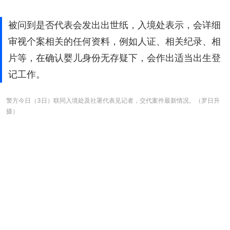
被问到是否代表会发出出世纸，入境处表示，会详细
审视个案相关的任何资料，例如人证、相关纪录、相
片等，在确认婴儿身份无存疑下，会作出适当出生登
记工作。
警方今日（3日）联同入境处及社署代表见记者，交代案件最新情况。（罗日升
摄）