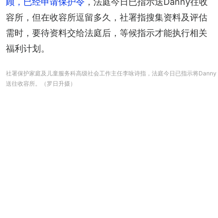
顾，已经申请保护令
，法庭今日已指示送Danny往收
容所，但在收容所逗留多久，社署指搜集资料及评估
需时，要待资料交给法庭后，等候指示才能执行相关
福利计划。
社署保护家庭及儿童服务科高级社会工作主任李咏诗指，法庭今日已指示将Danny
送往收容所。（罗日升摄）