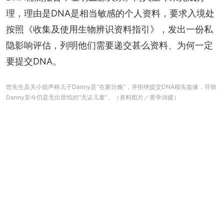
理，理由是DNA是相当敏感的个人资料，要求入境处
按照《收集及使用生物辨识资料指引》，发出一份私
隐影响评估，列明他们需要递交甚么资料、为何一定
要提交DNA。
曾先生及关小姐声称儿子Danny是“在家分娩”，并拒绝提交DNA核实血缘，导致
Danny至今仍是无出世纸的“无证儿童”。（资料图片／黄学润摄）