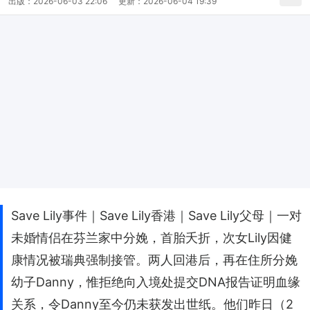
出版：
2026-06-03 22:06
更新：
2026-06-04 19:39
Save Lily事件｜Save Lily香港｜Save Lily父母｜一对
未婚情侣在芬兰家中分娩，首胎夭折，次女Lily因健
康情况被瑞典强制接管。两人回港后，再在住所分娩
幼子Danny，惟拒绝向入境处提交DNA报告证明血缘
关系，令Danny至今仍未获发出世纸。他们昨日（2