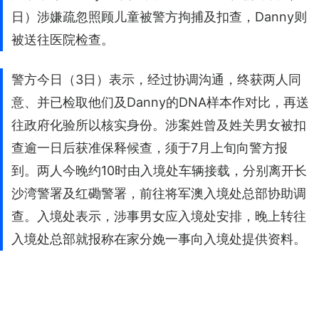
日）涉嫌疏忽照顾儿童被警方拘捕及扣查，Danny则
被送往医院检查。
警方今日（3日）表示，经过协调沟通，终获两人同
意、并已检取他们及Danny的DNA样本作对比，再送
往政府化验所以核实身份。涉案姓曾及姓关男女被扣
查逾一日后获准保释候查，须于7月上旬向警方报
到。两人今晚约10时由入境处车辆接载，分别离开长
沙湾警署及红磡警署，前往将军澳入境处总部协助调
查。入境处表示，涉事男女应入境处安排，晚上转往
入境处总部就报称在家分娩一事向入境处提供资料。