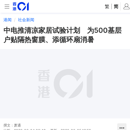
繁
|
简
港闻
社会新闻
中电推清凉家居试验计划 为500基层
户贴隔热窗膜、添循环扇消暑
撰文：
萧通