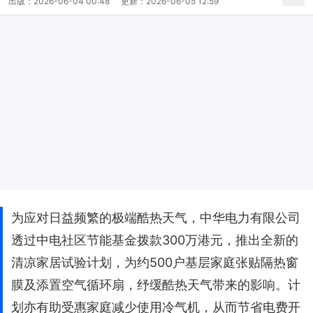
出版：
2026-06-04 00:48
更新：
2026-06-05 12:59
为应对日益频繁的极端酷热天气，中华电力有限公司
透过中电社区节能基金拨款300万港元，推出全新的
清凉家居试验计划，为约500户基层家庭张贴隔热窗
膜及添置空气循环扇，纾缓酷热天气带来的影响。计
划亦有助受惠家庭减少使用冷气机，从而节省电费开