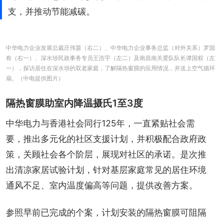
支，并推动节能减碳。
中华电力企业发展总裁庄伟茵（右二）、中华电力企业事务总监（对外关系）罗国
有（右一）、深水埗民政事务专员王浩宇（左二）及南昌南关爱队队长谭国权（左
一），探访居住在深水埗的双老家庭，了解隔热窗膜的应用情况，并送上空气循环
扇。（中电提供图片）
隔热窗膜助室内降温摄氏1至3度
中华电力与香港社会同行125年，一直紧贴社会需
要，推出多元化的社区支援计划，并积极配合政府政
策，关顾社会各个阶层，展现对社区的承诺。是次推
出清凉家居试验计划，针对基层家庭常见的居住环境
通风不足、室内温度偏高等问题，提供改善方案。
参照早前已完成的个案，计划安装的隔热窗膜可阻隔