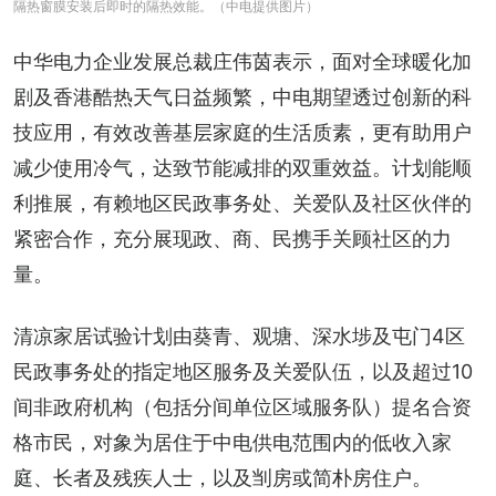
隔热窗膜安装后即时的隔热效能。（中电提供图片）
中华电力企业发展总裁庄伟茵表示，面对全球暖化加
剧及香港酷热天气日益频繁，中电期望透过创新的科
技应用，有效改善基层家庭的生活质素，更有助用户
减少使用冷气，达致节能减排的双重效益。计划能顺
利推展，有赖地区民政事务处、关爱队及社区伙伴的
紧密合作，充分展现政、商、民携手关顾社区的力
量。
清凉家居试验计划由葵青、观塘、深水埗及屯门4区
民政事务处的指定地区服务及关爱队伍，以及超过10
间非政府机构（包括分间单位区域服务队）提名合资
格市民，对象为居住于中电供电范围内的低收入家
庭、长者及残疾人士，以及㓥房或简朴房住户。