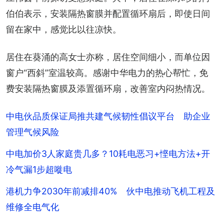
伯伯表示，安装隔热窗膜并配置循环扇后，即使日间
留在家中，感觉比以往凉快。
居住在葵涌的高女士亦称，居住空间细小，而单位因
窗户“西斜”室温较高。感谢中华电力的热心帮忙，免
费安装隔热窗膜及添置循环扇，改善室内闷热情况。
中电伙品质保证局推共建气候韧性倡议平台 助企业
管理气候风险
中电加价3人家庭贵几多？10耗电恶习+悭电方法+开
冷气漏1步超嘥电
港机力争2030年前减排40% 伙中电推动飞机工程及
维修全电气化