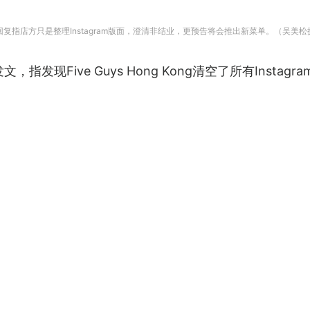
店员回复指店方只是整理Instagram版面，澄清非结业，更预告将会推出新菜单。（吴美
，指发现Five Guys Hong Kong清空了所有Instag