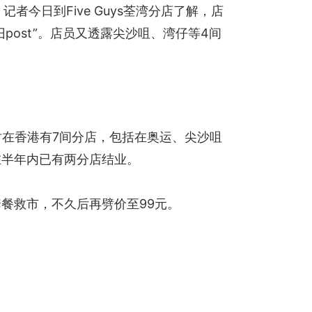
。记者今日到Five Guys荃湾分店了解，店
ost”。店员又透露尖沙咀、湾仔等4间
，现时在香港有7间分店，包括在奥运、尖沙咀
在半年内已有两分店结业。
元套餐救市，不久后再劈价至99元。