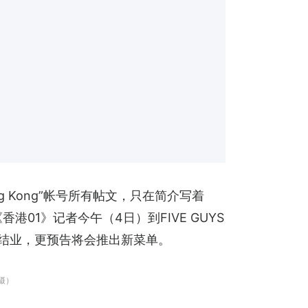
Hong Kong”帐号所有帖文，只在简介写着
《香港01》记者今午（4日）到FIVE GUYS
清非结业，更预告将会推出新菜单。
摄）