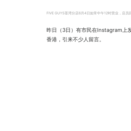
FIVE GUYS荃湾分店6月4日如常中午12时营业，
昨日（3日）有市民在Instagram上发文
香港，引来不少人留言。