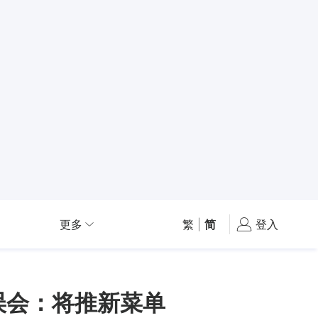
更多
繁
|
简
登入
属误会：将推新菜单