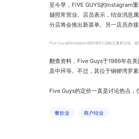
至今早，FIVE GUYS的Insta
舖照常营业。店员表示，结业消息属误
分店将会推出新菜单。另一店员亦接示，
Five Guys的Instagram现时有6个旧帖文重新出现，最
翻查资料，Five Guys于198
及中环等。不过，其位于铜锣湾罗素
Five Guys的定价一直是讨论热
餐饮业
商户结业