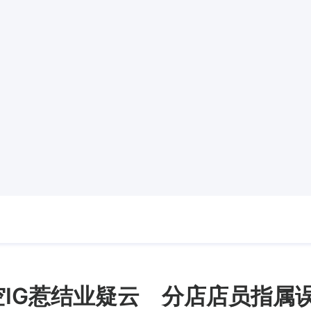
度清空IG惹结业疑云 分店店员指