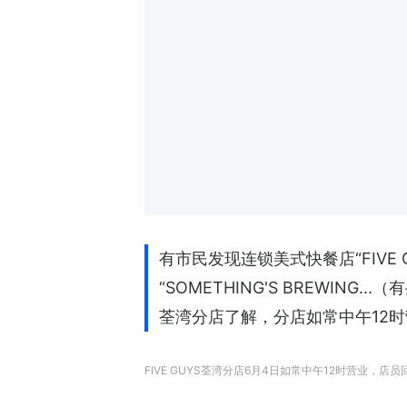
有市民发现连锁美式快餐店“FIVE GU
“SOMETHING'S BREWIN
荃湾分店了解，分店如常中午12时
FIVE GUYS荃湾分店6月4日如常中午12时营业，