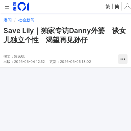
繁
|
简
港闻
社会新闻
Save Lily｜独家专访Danny外婆 谈女
儿独立个性 渴望再见孙仔
撰文：
凌逸德
出版：
2026-06-04 12:52
更新：
2026-06-05 13:02