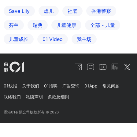
Save Lily
虐儿
社署
香港警察
芬兰
瑞典
儿童健康
全部 - 儿童
儿童成长
01 Video
我主场
01线报
关于我们
01招聘
广告查询
01App
常见问题
联络我们
私隐声明
条款及细则
香港01有限公司版权所有 ©
2026