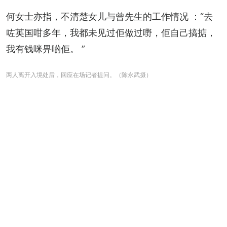
何女士亦指，不清楚女儿与曾先生的工作情况 ：“去
咗英国咁多年，我都未见过佢做过嘢，佢自己搞掂，
我有钱咪畀啲佢。 ”
两人离开入境处后，回应在场记者提问。（陈永武摄）