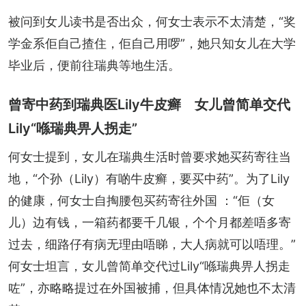
被问到女儿读书是否出众，何女士表示不太清楚，“奖
学金系佢自己揸住，佢自己用啰”，她只知女儿在大学
毕业后，便前往瑞典等地生活。
曾寄中药到瑞典医Lily牛皮癣 女儿曾简单交代
Lily“喺瑞典畀人拐走”
何女士提到，女儿在瑞典生活时曾要求她买药寄往当
地，“个孙（Lily）有啲牛皮癣，要买中药”。为了Lily
的健康，何女士自掏腰包买药寄往外国 ：“佢（女
儿）边有钱，一箱药都要千几银，个个月都差唔多寄
过去，细路仔有病无理由唔睇，大人病就可以唔理。”
何女士坦言，女儿曾简单交代过Lily“喺瑞典畀人拐走
咗”，亦略略提过在外国被捕，但具体情况她也不太清