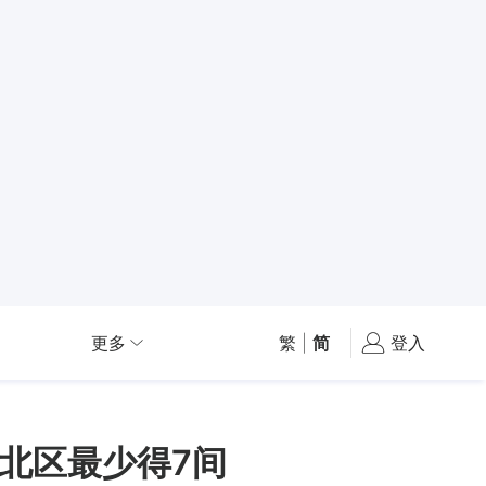
更多
繁
|
简
登入
北区最少得7间