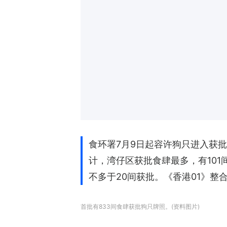
食环署7月9日起容许狗只进入获
计，湾仔区获批食肆最多，有10
不多于20间获批。《香港01》整
首批有833间食肆获批狗只牌照。(资料图片)