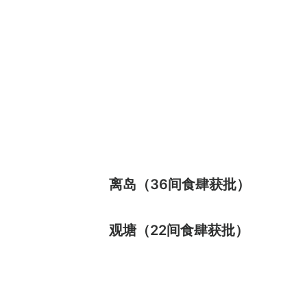
离岛（36间食肆获批）
观塘（22间食肆获批）