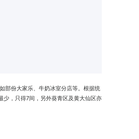
，如部份大家乐、牛奶冰室分店等。根据统
肆最少，只得7间，另外葵青区及黄大仙区亦