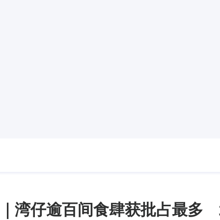
｜湾仔逾百间食肆获批占最多 