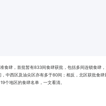
批准食肆，首批暂有833间食肆获批，包括多间连锁食肆
1间，中西区及油尖区亦有多于80间；相反，北区获批食
合19个地区的食肆名单，一文看清。