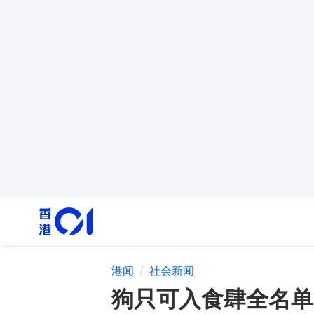
港闻
社会新闻
狗只可入食肆全名单