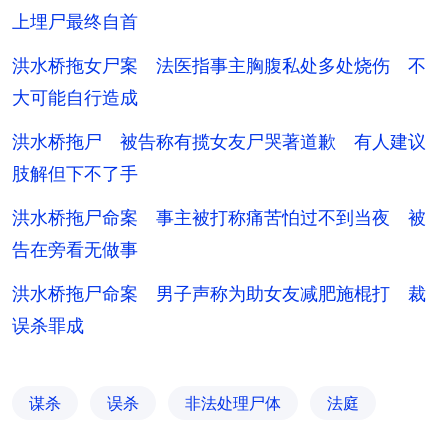
上埋尸最终自首
洪水桥拖女尸案 法医指事主胸腹私处多处烧伤 不
大可能自行造成
洪水桥拖尸 被告称有揽女友尸哭著道歉 有人建议
肢解但下不了手
洪水桥拖尸命案 事主被打称痛苦怕过不到当夜 被
告在旁看无做事
洪水桥拖尸命案 男子声称为助女友减肥施棍打 裁
误杀罪成
谋杀
误杀
非法处理尸体
法庭