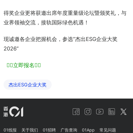
得奖企业更将获邀出席年度重量级论坛暨颁奖礼，与
业界领袖交流，接轨国际绿色机遇！
现诚邀各企业把握机会，参选“杰出ESG企业大奖
2026”
👉🏻立即报名👈🏻
杰出ESG企业大奖
01线报
关于我们
01招聘
广告查询
01App
常见问题