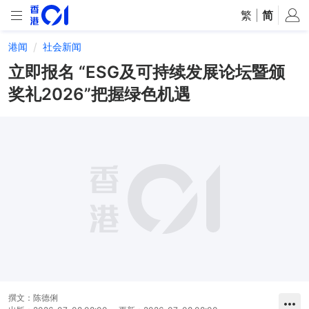
繁
|
简
港闻
社会新闻
立即报名 “ESG及可持续发展论坛暨颁
奖礼2026”把握绿色机遇
撰文：
陈德俐