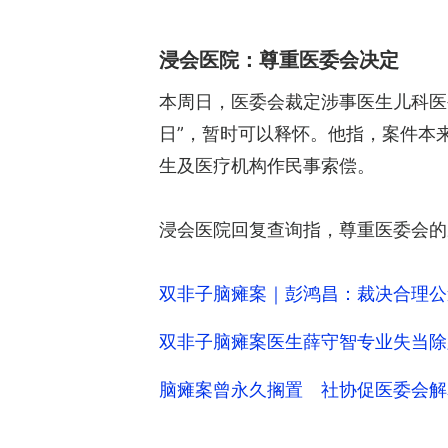
浸会医院：尊重医委会决定
本周日，医委会裁定涉事医生儿科医
日”，暂时可以释怀。他指，案件本
生及医疗机构作民事索偿。
浸会医院回复查询指，尊重医委会的
双非子脑瘫案｜彭鸿昌：裁决合理公
双非子脑瘫案医生薛守智专业失当除
脑瘫案曾永久搁置 社协促医委会解