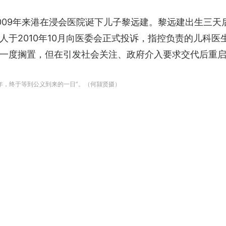
009年来港在浸会医院诞下儿子黎远建。黎远建出生三天
人于2010年10月向医委会正式投诉，指控负责的儿科
一度搁置，但在引发社会关注、政府介入要求交代后重
年，终于等到公义到来的一日”。（何颕贤摄）