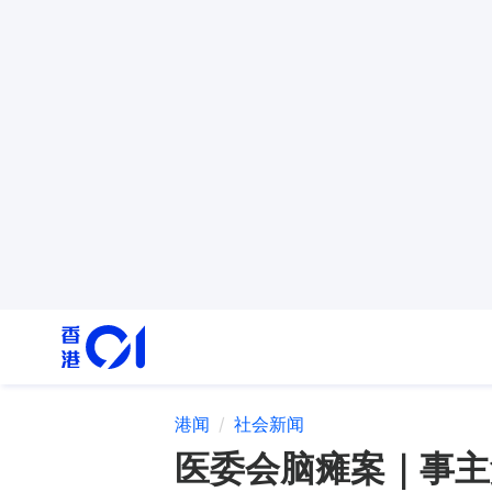
港闻
社会新闻
医委会脑瘫案｜事主