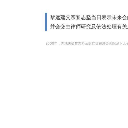
黎远建父亲黎志坚当日表示未来会
并会交由律师研究及依法处理有关
2009年，内地夫妇黎志坚及彭红英在浸会医院诞下儿