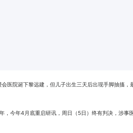
香港浸会医院诞下黎远建，但儿子出生三天后出现手脚抽搐
6年，今年4月底重启研讯，周日（5日）终有判决，涉事