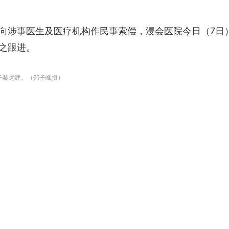
向涉事医生及医疗机构作民事索偿，浸会医院今日（7日
之跟进。
子黎远建。（郑子峰摄）