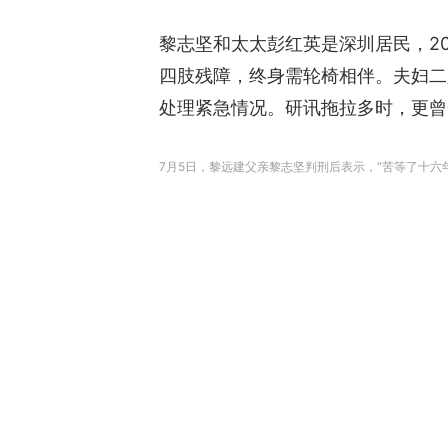
黎志坚和太太彭红英是深圳居民，2
四肢残障，终身需轮椅相伴。夫妇二
处理紧急情况。研讯拖拉多时，更曾
7月5日，黎远建父亲黎志坚判刑后表示，“苦等了十六