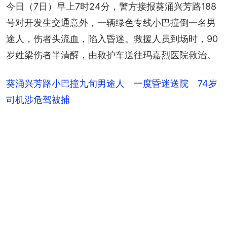
今日（7日）早上7时24分，警方接报葵涌兴芳路188
号对开发生交通意外，一辆绿色专线小巴撞倒一名男
途人，伤者头流血，陷入昏迷。救援人员到场时，90
岁姓梁伤者半清醒，由救护车送往玛嘉烈医院救治。
葵涌兴芳路小巴撞九旬男途人 一度昏迷送院 74岁
司机涉危驾被捕