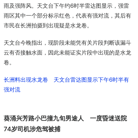
雨及强阵风。天文台下午约6时半雷达图显示，强雷
雨区其中一个部分标示红色，代表有强对流，其后有
市民在长洲拍摄到出现疑是水龙卷。
天文台今晚指出，现阶段未能凭有关片段判断该漏斗
云有否接触水面，因此未能证实片段中出现的是水龙
卷。
长洲料出现水龙卷 天文台雷达图显示下午6时半有
强对流
葵涌兴芳路小巴撞九旬男途人 一度昏迷送院
74岁司机涉危驾被捕