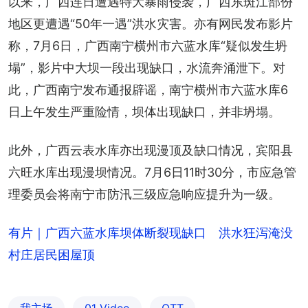
以来，广西连日遭遇特大暴雨侵袭，广西东斑江部份
地区更遭遇“50年一遇”洪水灾害。亦有网民发布影片
称，7月6日，广西南宁横州市六蓝水库“疑似发生坍
塌”，影片中大坝一段出现缺口，水流奔涌泄下。对
此，广西南宁发布通报辟谣，南宁横州市六蓝水库6
日上午发生严重险情，坝体出现缺口，并非坍塌。
此外，广西云表水库亦出现漫顶及缺口情况，宾阳县
六旺水库出现漫坝情况。7月6日11时30分，市应急管
理委员会将南宁市防汛三级应急响应提升为一级。
有片｜广西六蓝水库坝体断裂现缺口 洪水狂泻淹没
村庄居民困屋顶