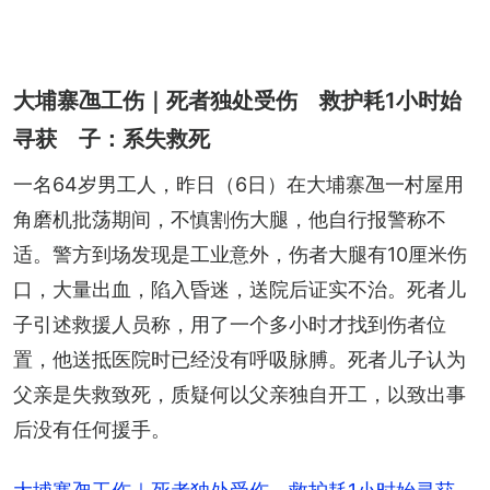
大埔寨乪工伤｜死者独处受伤 救护耗1小时始
寻获 子：系失救死
一名64岁男工人，昨日（6日）在大埔寨乪一村屋用
角磨机批荡期间，不慎割伤大腿，他自行报警称不
适。警方到场发现是工业意外，伤者大腿有10厘米伤
口，大量出血，陷入昏迷，送院后证实不治。死者儿
子引述救援人员称，用了一个多小时才找到伤者位
置，他送抵医院时已经没有呼吸脉膊。死者儿子认为
父亲是失救致死，质疑何以父亲独自开工，以致出事
后没有任何援手。