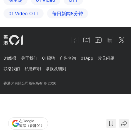
我主场
01 Video
OTT
01‌ ‌Video‌ ‌OTT
每日新闻8分钟
01线报
关于我们
01招聘
广告查询
01App
常见问题
联络我们
私隐声明
条款及细则
香港01有限公司版权所有 ©
2026
在Google
追踪《香港01》