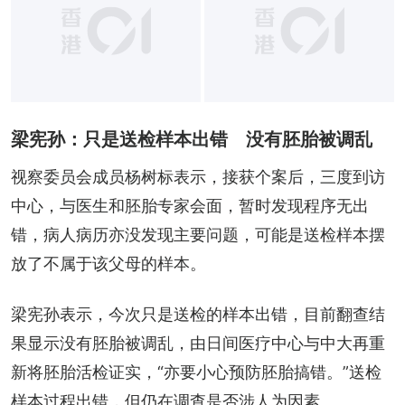
梁宪孙：只是送检样本出错 没有胚胎被调乱
视察委员会成员杨树标表示，接获个案后，三度到访
中心，与医生和胚胎专家会面，暂时发现程序无出
错，病人病历亦没发现主要问题，可能是送检样本摆
放了不属于该父母的样本。
梁宪孙表示，今次只是送检的样本出错，目前翻查结
果显示没有胚胎被调乱，由日间医疗中心与中大再重
新将胚胎活检证实，“亦要小心预防胚胎搞错。”送检
样本过程出错，但仍在调查是否涉人为因素。