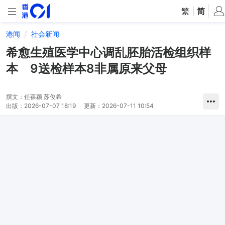
繁
|
简
港闻
社会新闻
希愈生殖医学中心调乱胚胎活检组织样
本 9送检样本8非属原来父母
撰文：
任葆颖 苏俊希
出版：
2026-07-07 18:19
更新：
2026-07-11 10:54