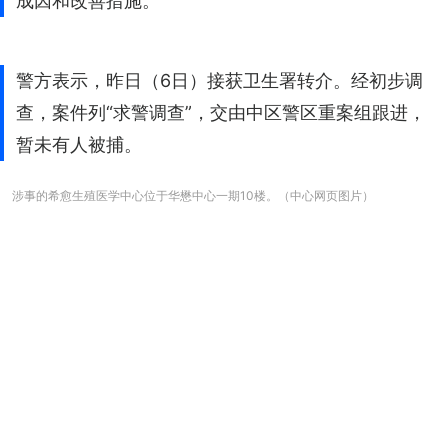
成因和改善措施。
警方表示，昨日（6日）接获卫生署转介。经初步调
查，案件列“求警调查”，交由中区警区重案组跟进，
暂未有人被捕。
涉事的希愈生殖医学中心位于华懋中心一期10楼。（中心网页图片）