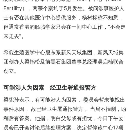
Fertility），两宗个案均于5月发生。被问涉事医护人
士有否在其他医疗中心提供服务，杨树标称不知悉，
但通常香港的胚胎学家只会在一间中心工作，“不会走
来走去”。
希愈生殖医学中心股东系新风天域集团，新风天域集
团创办人梁锦松及前黑石集团董事总经理吴启楠联合
创立。
可能涉人为因素 经卫生署通报警方
梁宪孙表示，有可能涉人为因素， 委员会暂未能找出
事件原因， 故已经卫生署通报警方， 当局不揣测，盼
稍后有答案。他指，明白父母或有担忧，今日下午委
员会已开会讨论后续处理方案，决定暂停该中心17项