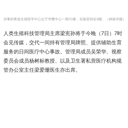
涉事的希愈生殖医学中心位于华懋中心一期10楼，实验室则在9楼。（林振华摄）
人类生殖科技管理局主席梁宪孙将于今晚（7日）7时
会见传媒，交代一间持有管理局牌照、提供辅助生育
服务的日间医疗中心事故。管理局成员吴荣华、视察
委员会成员杨树标教授、以及卫生署私营医疗机构规
管办公室主任梁爱珊医生亦出席。