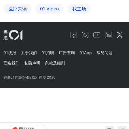
医疗失误
01 Video
我主场
01线报
关于我们
01招聘
广告查询
01App
常见问题
联络我们
私隐声明
条款及细则
香港01有限公司版权所有 ©
2026
在Google