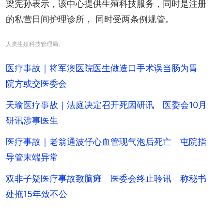
梁宪孙表示，该中心提供生殖科技服务，同时是注册
的私营日间护理诊所， 同时受两条例规管。
人类生殖科技管理局。
医疗事故｜将军澳医院医生做造口手术误当肠为胃
院方或交医委会
天瑜医疗事故｜法庭决定召开死因研讯 医委会10月
研讯涉事医生
医疗事故｜老翁通波仔心血管现气泡后死亡 屯院指
导管末端异常
双非子疑医疗事故致脑瘫 医委会终止聆讯 称秘书
处拖15年致不公