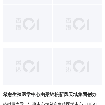
希愈生殖医学中心由梁锦松新风天域集团创办
杨树标表示，涉事中心为希愈生殖医学中心（HEAL 