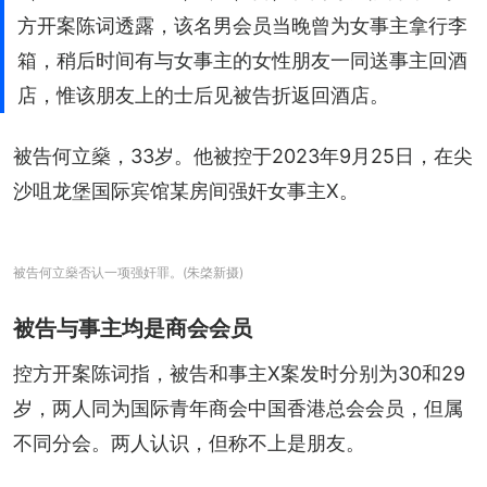
方开案陈词透露，该名男会员当晚曾为女事主拿行李
箱，稍后时间有与女事主的女性朋友一同送事主回酒
店，惟该朋友上的士后见被告折返回酒店。
被告何立燊，33岁。他被控于2023年9月25日，在尖
沙咀龙堡国际宾馆某房间强奸女事主X。
被告何立燊否认一项强奸罪。(朱棨新摄)
被告与事主均是商会会员
控方开案陈词指，被告和事主X案发时分别为30和29
岁，两人同为国际青年商会中国香港总会会员，但属
不同分会。两人认识，但称不上是朋友。