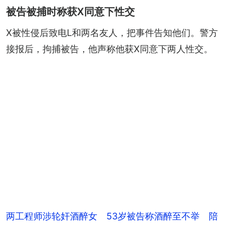
被告被捕时称获X同意下性交
X被性侵后致电L和两名友人，把事件告知他们。警方
接报后，拘捕被告，他声称他获X同意下两人性交。
两工程师涉轮奸酒醉女 53岁被告称酒醉至不举 陪