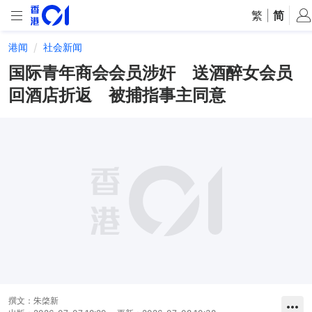
繁
|
简
港闻
社会新闻
国际青年商会会员涉奸 送酒醉女会员
回酒店折返 被捕指事主同意
撰文：
朱棨新