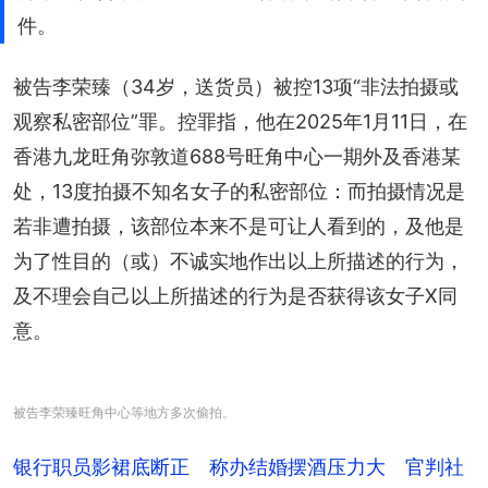
件。
被告李荣臻（34岁，送货员）被控13项“非法拍摄或
观察私密部位”罪。控罪指，他在2025年1月11日，在
香港九龙旺角弥敦道688号旺角中心一期外及香港某
处，13度拍摄不知名女子的私密部位：而拍摄情况是
若非遭拍摄，该部位本来不是可让人看到的，及他是
为了性目的（或）不诚实地作出以上所描述的行为，
及不理会自己以上所描述的行为是否获得该女子X同
意。
被告李荣臻旺角中心等地方多次偷拍。
银行职员影裙底断正 称办结婚摆酒压力大 官判社