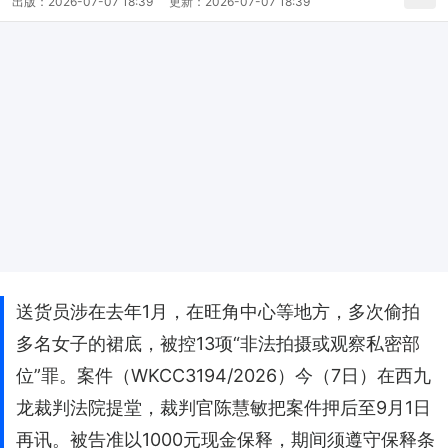
出版：
2026-07-07 18:39
更新：
2026-07-07 18:39
送货员涉在去年1月，在旺角中心等地方，多次偷拍
多名女子的裙底，被控13项“非法拍摄或观察私密部
位”罪。案件（WKCC3194/2026）今（7日）在西九
龙裁判法院提堂，裁判官陈慧敏把案件押后至9月1日
再讯。被告准以1000元现金保释，期间须遵守保释条