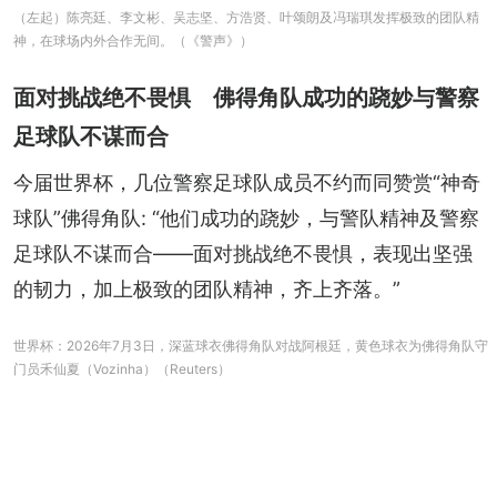
（左起）陈亮廷、李文彬、吴志坚、方浩贤、叶颂朗及冯瑞琪发挥极致的团队精
神，在球场内外合作无间。（《警声》）
面对挑战绝不畏惧 佛得角队成功的跷妙与警察
足球队不谋而合
今届世界杯，几位警察足球队成员不约而同赞赏“神奇
球队”佛得角队: “他们成功的跷妙，与警队精神及警察
足球队不谋而合——面对挑战绝不畏惧，表现出坚强
的韧力，加上极致的团队精神，齐上齐落。”
世界杯：2026年7月3日，深蓝球衣佛得角队对战阿根廷，黄色球衣为佛得角队守
门员禾仙夏（Vozinha）（Reuters）