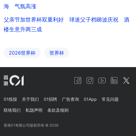
海 气氛高涨
父亲节加世界杯双重利好 球迷父子档睇波庆祝 酒
楼生意升两三成
2026世界杯
世界杯
01线报
关于我们
01招聘
广告查询
01App
常见问题
联络我们
私隐声明
条款及细则
香港01有限公司版权所有 ©
2026