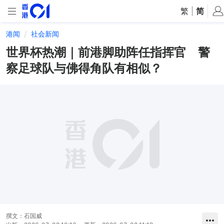
繁
|
简
港闻
社会新闻
世界杯热潮｜前港脚助阵任指挥官 警
察足球队与佛得角队有相似？
撰文：
石国威