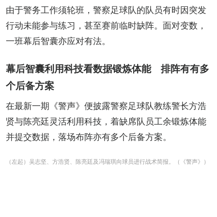
由于警务工作须轮班，警察足球队的队员有时因突发
行动未能参与练习，甚至赛前临时缺阵。面对变数，
一班幕后智囊亦应对有法。
幕后智囊利用科技看数据锻炼体能 排阵有有多
个后备方案
在最新一期《警声》便披露警察足球队教练警长方浩
贤与陈亮廷灵活利用科技，着缺席队员工余锻炼体能
并提交数据，落场布阵亦有多个后备方案。
（左起）吴志坚、方浩贤、陈亮廷及冯瑞琪向球员进行战术简报。（《警声》）