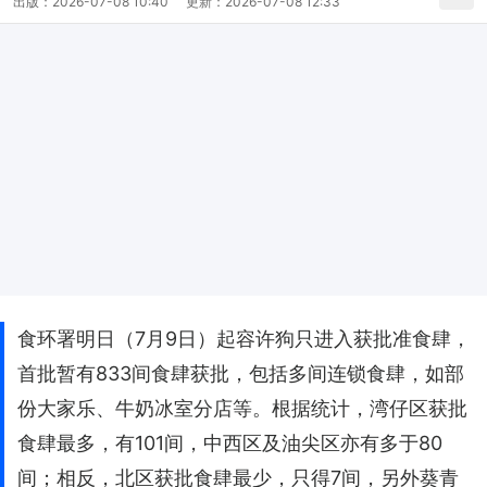
出版：
2026-07-08 10:40
更新：
2026-07-08 12:33
食环署明日（7月9日）起容许狗只进入获批准食肆，
首批暂有833间食肆获批，包括多间连锁食肆，如部
份大家乐、牛奶冰室分店等。根据统计，湾仔区获批
食肆最多，有101间，中西区及油尖区亦有多于80
间；相反，北区获批食肆最少，只得7间，另外葵青