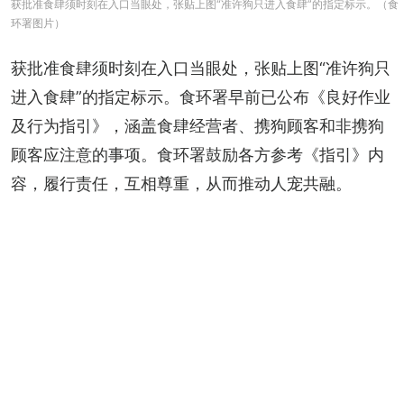
获批准食肆须时刻在入口当眼处，张贴上图“准许狗只进入食肆”的指定标示。（食
环署图片）
获批准食肆须时刻在入口当眼处，张贴上图“准许狗只
进入食肆”的指定标示。食环署早前已公布《良好作业
及行为指引》，涵盖食肆经营者、携狗顾客和非携狗
顾客应注意的事项。食环署鼓励各方参考《指引》内
容，履行责任，互相尊重，从而推动人宠共融。