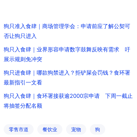
狗只准入食肆｜商场管理学会：申请前应了解公契可
否让狗只进入
狗只入食肆｜业界形容申请数字鼓舞反映有需求 吁
展示规则免冲突
狗只进食肆｜哪款狗禁进入？拒铲屎会罚钱？食环署
最新指引一文看
狗只入食肆｜食环署接获逾2000宗申请 下周一截止
将抽签分配名额
零售市道
餐饮业
宠物
狗