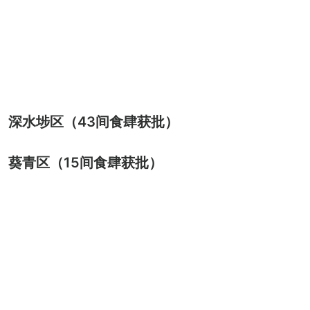
深水埗区（43间食肆获批）
葵青区（15间食肆获批）