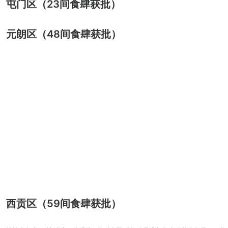
屯门区（23间食肆获批）
元朗区（48间食肆获批）
西贡区（59间食肆获批）