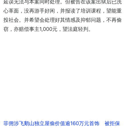
延误无法与本案同时处理。但被告在该案出狱后已洗
心革面，没再游手好闲，并报读了培训课程，望能重
投社会。并希望会处理好其情感及抑郁问题，不再偷
窃，亦赔偿事主1,000元，望法庭轻判。
菲佣涉飞鹅山独立屋偷价值逾160万元首饰 被拒保