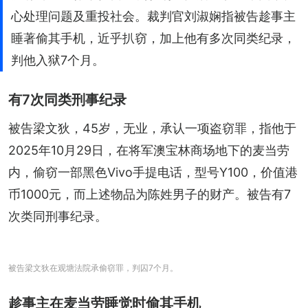
心处理问题及重投社会。裁判官刘淑娴指被告趁事主
睡著偷其手机，近乎扒窃，加上他有多次同类纪录，
判他入狱7个月。
有7次同类刑事纪录
被告梁文狄，45岁，无业，承认一项盗窃罪，指他于
2025年10月29日，在将军澳宝林商场地下的麦当劳
内，偷窃一部黑色Vivo手提电话，型号Y100，价值港
币1000元，而上述物品为陈姓男子的财产。被告有7
次类同刑事纪录。
被告梁文狄在观塘法院承偷窃罪，判囚7个月。
趁事主在麦当劳睡觉时偷其手机