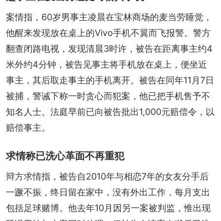
案情指，60岁男事主凌晨在宝林商场的麦当劳睡觉，
他醒来发现放在桌上的Vivo手机不翼而飞报警。警方
翻查闭路电视，发现清晨3时许，被告在距离事主约4
米外约4分钟，被告见事主将手机放在桌上，便坐近
事主，其后取走事主的手机离开。被告在同年11月7日
被捕，警诫下称一时贪心而犯案，他已把手机售予不
知名人士。法庭早前已向被告批出1,000元赔偿令，以
赔偿事主。
求情称已洗心革面不再重犯
辩方求情指，被告自2010年与相恋7年的女友分手后
一蹶不振，终日留在家中，没有外出工作，每月支出
包括足球赌博。他去年10月因另一案被判监，惟出现