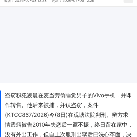
出版：
2026-07-08 12:28
更新：
2026-07-08 12:29
盗窃积犯凌晨在麦当劳偷睡觉男子的Vivo手机，并即
作转售。他后来被捕，并认盗窃，案件
(KTCC867/2026)今(8日)在观塘法院判刑。辩方求
情透露被告2010年失恋后一蹶不振，终日留在家中，
没有外出工作，但自上次服刑出狱后已洗心革面，决