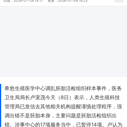
出版：
2026-07-08 14:17
更新：
2026-07-08 16:23
希愈生殖医学中心调乱胚胎活检组织样本事件，医务
卫生局局长卢宠茂今天（8日）表示，人类生殖科技
管理局已发信去其他相关机构提醒谨慎处理程序，强
调出错不是胚胎本身，主要问题是胚胎活检组织出
错。涉事中心的17项服务当中，已暂停14项。卢认为