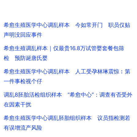
希愈生殖医学中心调乱样本 今如常开门 职员仅贴
声明没回应事件
希愈生殖调乱样本｜仅最贵16.8万试管婴套餐包筛
检 预防诞唐氏婴
希愈生殖医学中心调乱样本 人工受孕林琳震惊︰第
一件事检视个仔
调乱8胚胎活检组织样本 “希愈中心”：调查有否受外
在因素干扰
希愈生殖医学中心调乱胚胎组织样本 议员指检测若
有误增流产风险