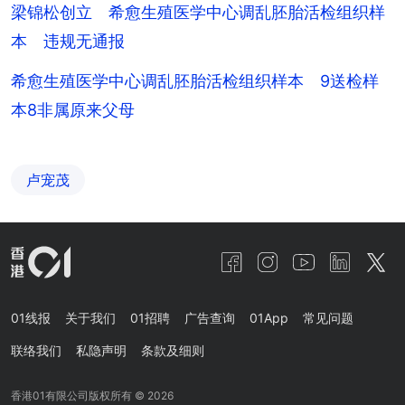
梁锦松创立 希愈生殖医学中心调乱胚胎活检组织样
本 违规无通报
希愈生殖医学中心调乱胚胎活检组织样本 9送检样
本8非属原来父母
卢宠茂
01线报
关于我们
01招聘
广告查询
01App
常见问题
联络我们
私隐声明
条款及细则
香港01有限公司版权所有 ©
2026