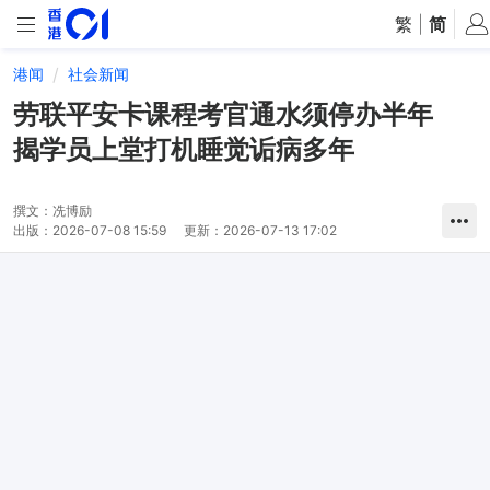
繁
|
简
港闻
社会新闻
劳联平安卡课程考官通水须停办半年
揭学员上堂打机睡觉诟病多年
撰文：
冼博励
出版：
2026-07-08 15:59
更新：
2026-07-13 17:02