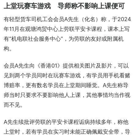
上堂玩赛车游戏 导师称不影响上课便可
有轻型货车司机工会会员A先生（化名）称，于2024
年11月在观塘鸿贸中心上劳联平安卡课程，课本上写
有“机电联社会服务中心”，为劳联的友好或附属机
构。
会员A先生向《香港01》提供相关图片及影片，可以
见到两个学员同时在玩赛车游戏，有学员用手机看赌
博赔率，更有数名学员在上堂期间睡觉。A先生称导
师当时只要求不要影响他人上课，其他事情均当作视
而不见。
A先生续批评劳联的平安卡课程诟病持续多年，称他
上堂时，若有学员在实习时未能正确佩戴安全带，导