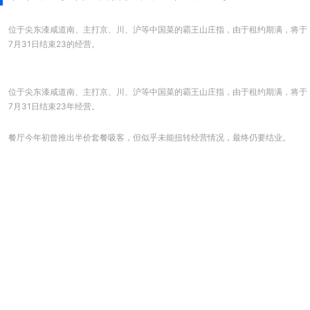
位于尖东漆咸道南、主打京、川、沪等中国菜的霸王山庄指，由于租约期满，将于
7月31日结束23的经营。
位于尖东漆咸道南、主打京、川、沪等中国菜的霸王山庄指，由于租约期满，将于
7月31日结束23年经营。
餐厅今年初曾推出半价套餐吸客，但似乎未能扭转经营情况，最终仍要结业。