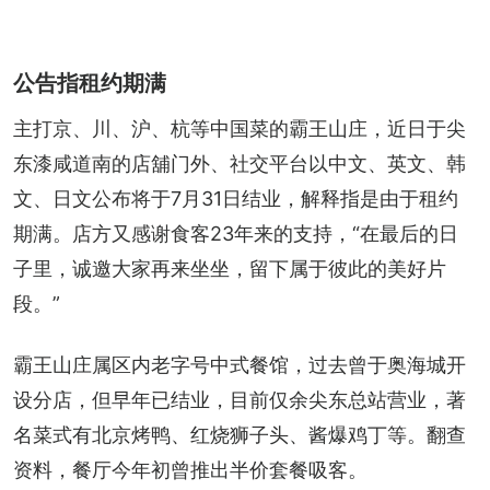
公告指租约期满
主打京、川、沪、杭等中国菜的霸王山庄，近日于尖
东漆咸道南的店舖门外、社交平台以中文、英文、韩
文、日文公布将于7月31日结业，解释指是由于租约
期满。店方又感谢食客23年来的支持，“在最后的日
子里，诚邀大家再来坐坐，留下属于彼此的美好片
段。”
霸王山庄属区内老字号中式餐馆，过去曾于奥海城开
设分店，但早年已结业，目前仅余尖东总站营业，著
名菜式有北京烤鸭、红烧狮子头、酱爆鸡丁等。翻查
资料，餐厅今年初曾推出半价套餐吸客。