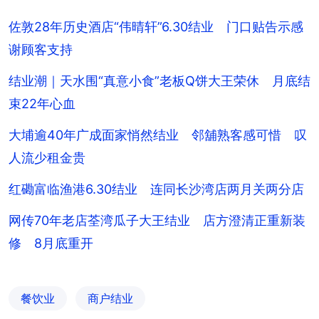
佐敦28年历史酒店“伟晴轩”6.30结业 门口贴告示感
谢顾客支持
结业潮｜天水围“真意小食”老板Q饼大王荣休 月底结
束22年心血
大埔逾40年广成面家悄然结业 邻舖熟客感可惜 叹
人流少租金贵
红磡富临渔港6.30结业 连同长沙湾店两月关两分店
网传70年老店荃湾瓜子大王结业 店方澄清正重新装
修 8月底重开
餐饮业
商户结业