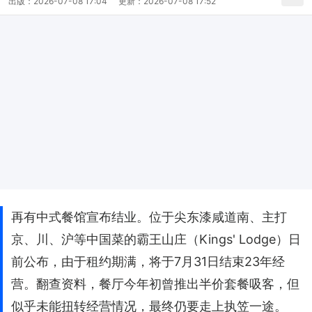
出版：
2026-07-08 17:04
更新：
2026-07-08 17:52
再有中式餐馆宣布结业。位于尖东漆咸道南、主打
京、川、沪等中国菜的霸王山庄（Kings' Lodge）日
前公布，由于租约期满，将于7月31日结束23年经
营。翻查资料，餐厅今年初曾推出半价套餐吸客，但
似乎未能扭转经营情况，最终仍要走上执笠一途。