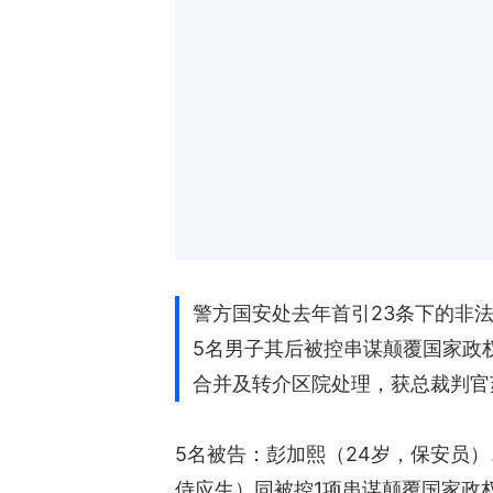
警方国安处去年首引23条下的非
5名男子其后被控串谋颠覆国家政权
合并及转介区院处理，获总裁判官
5名被告：彭加熙（24岁，保安员）
侍应生）同被控1项串谋颠覆国家政