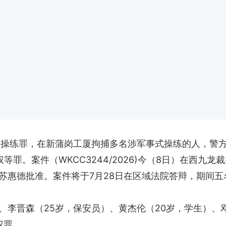
法操练罪，在新蒲岗工厦拘捕多名涉军事式操练的人，警
等罪。案件（WKCC3244/2026)今（8日）在西九
苏惠德批准。案件将于7月28日在区域法院答辩，期间五
、李晋森（25岁，保安员）、黄杰伦（20岁，学生）、
权罪。