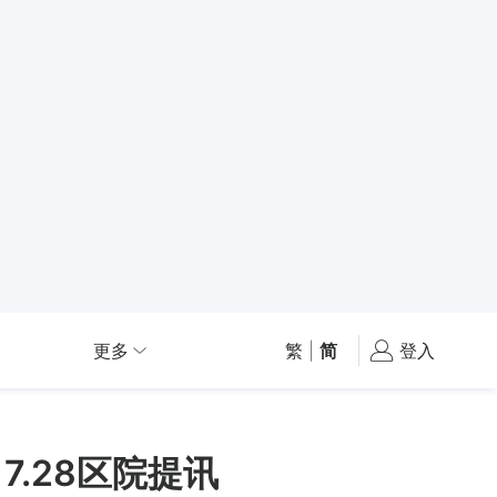
更多
繁
|
简
登入
.28区院提讯