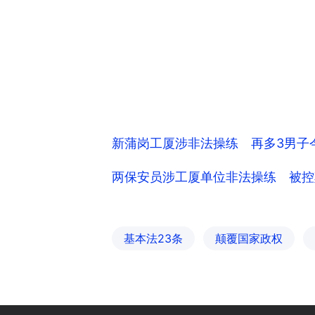
新蒲岗工厦涉非法操练 再多3男子
两保安员涉工厦单位非法操练 被控
基本法23条
颠覆国家政权