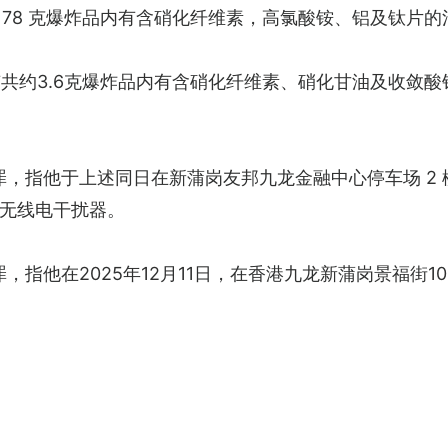
约178 克爆炸品内有含硝化纤维素，高氯酸铵、铝及钛片
载有共约3.6克爆炸品内有含硝化纤维素、硝化甘油及收敛
罪，指他于上述同日在新蒲岗友邦九龙金融中心停车场 2
套无线电干扰器。
指他在2025年12月11日，在香港九龙新蒲岗景福街100
。