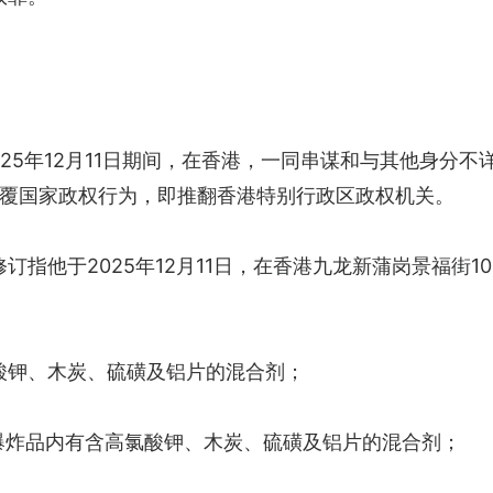
至2025年12月11日期间，在香港，一同串谋和与其他身
覆国家政权行为，即推翻香港特别行政区政权机关。
指他于2025年12月11日，在香港九龙新蒲岗景福街100
含氯酸钾、木炭、硫磺及铝片的混合剂；
 克爆炸品内有含高氯酸钾、木炭、硫磺及铝片的混合剂；