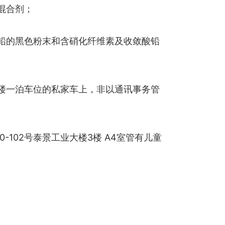
的混合剂；
酸铅的黑色粉末和含硝化纤维素及收敛酸铅
 楼一泊车位的私家车上，非以通讯事务管
-102号泰景工业大楼3楼 A4室管有儿童