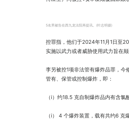
5名男被告在西九龙法院再提讯。(叶志明摄)
控罪指，他们于2024年11月1日
实施以武力或者威胁使用武力旨在颠
李另被控1项非法管有爆炸品罪，今修订
管有、保管或控制爆炸，即：
（i）约18.5 克自制爆炸品内有
（i） 4 个爆炸装置，载有共约6