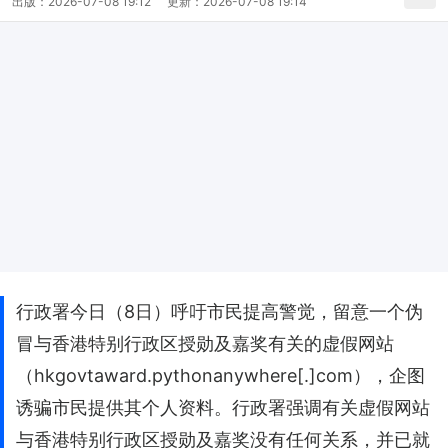
出版：
2026-07-08 19:12
更新：
2026-07-08 19:14
​行政署今日（8日）呼吁市民提高警觉，留意一个伪
冒与香港特别行政区授勋及嘉奖有关的虚假网站
（hkgovtaward.pythonanywhere[.]com），企图
诱骗市民提供其个人资料。行政署强调有关虚假网站
与香港特别行政区授勋及嘉奖没有任何关系，并已就