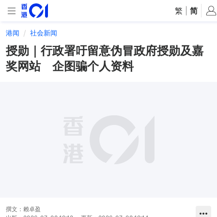
繁
|
简
港闻
社会新闻
授勋｜行政署吁留意伪冒政府授勋及嘉
奖网站 企图骗个人资料
撰文：
赖卓盈