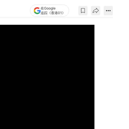
在Google
追踪《香港01》