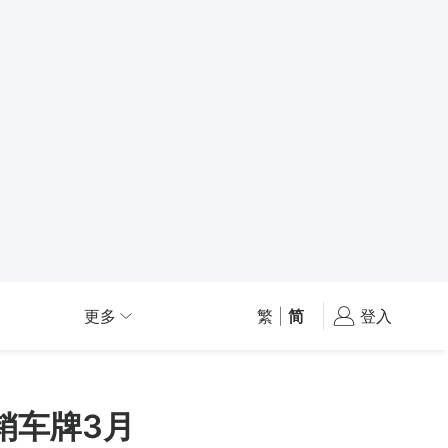
更多
繁
|
简
登入
销车牌3月