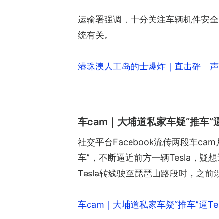
运输署强调，十分关注车辆机件安全
统有关。
港珠澳人工岛的士爆炸｜直击砰一声
车cam｜大埔道私家车疑“推车”
社交平台Facebook流传两段车c
车”，不断逼近前方一辆Tesla，
Tesla转线驶至琵琶山路段时，之
车cam｜大埔道私家车疑“推车”逼T