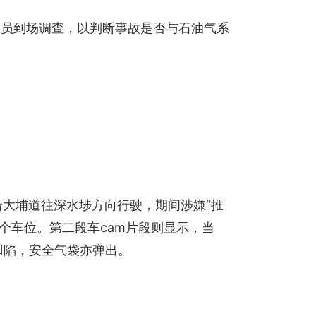
派员到场调查，以判断事故是否与石油气系
车沿大埔道往深水埗方向行驶，期间涉嫌“推
一个车位。第二段车cam片段则显示，当
身凹陷，安全气袋亦弹出。