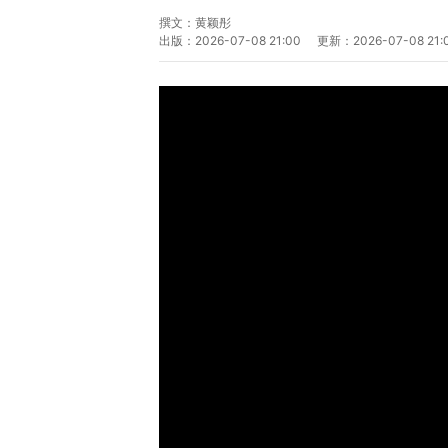
撰文：
黄颖彤
出版：
2026-07-08 21:00
更新：
2026-07-08 21: