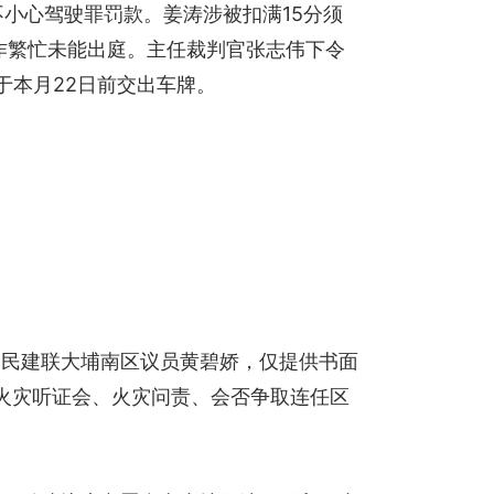
不小心驾驶罪罚款。姜涛涉被扣满15分须
涛工作繁忙未能出庭。主任裁判官张志伟下令
于本月22日前交出车牌。
的民建联大埔南区议员黄碧娇，仅提供书面
火灾听证会、火灾问责、会否争取连任区