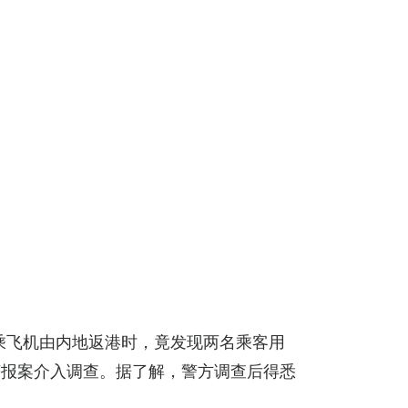
乘飞机由内地返港时，竟发现两名乘客用
获报案介入调查。据了解，警方调查后得悉