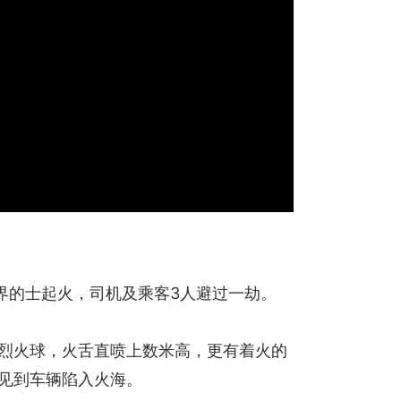
新界的士起火，司机及乘客3人避过一劫。
猛烈火球，火舌直喷上数米高，更有着火的
亦见到车辆陷入火海。