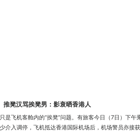
 推凳汉骂挨凳男：影衰晒香港人
只是飞机客舱内的“挨凳”问题。有旅客今日（7日）下午
少介入调停，飞机抵达香港国际机场后，机场警员亦接