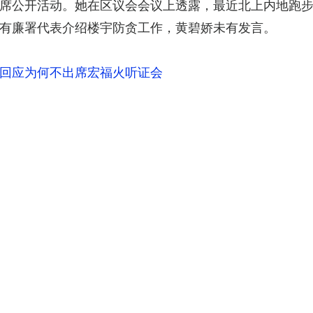
席公开活动。她在区议会会议上透露，最近北上内地跑
有廉署代表介绍楼宇防贪工作，黄碧娇未有发言。
回应为何不出席宏福火听证会