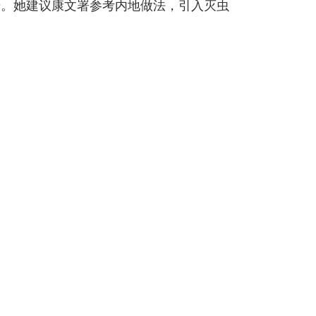
步。她建议康文署参考内地做法，引入灭虫