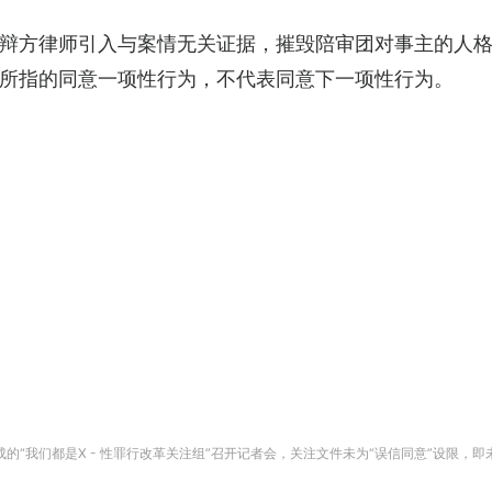
辩方律师引入与案情无关证据，摧毁陪审团对事主的人
所指的同意一项性行为，不代表同意下一项性行为。
的“我们都是X - 性罪行改革关注组”召开记者会，关注文件未为“误信同意”设限，