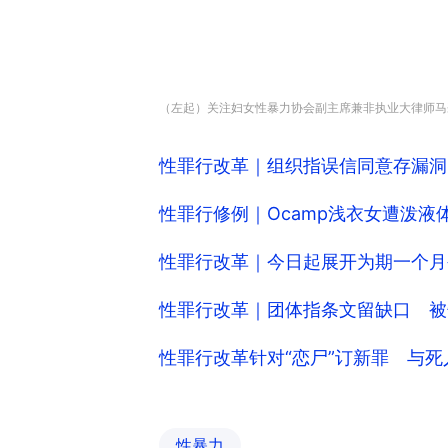
（左起）关注妇女性暴力协会副主席兼非执业大律师马碧筠、
性罪行改革｜组织指误信同意存漏洞
性罪行修例｜Ocamp浅衣女遭泼
性罪行改革｜今日起展开为期一个月
性罪行改革｜团体指条文留缺口 被
性罪行改革针对“恋尸”订新罪 与死
性暴力