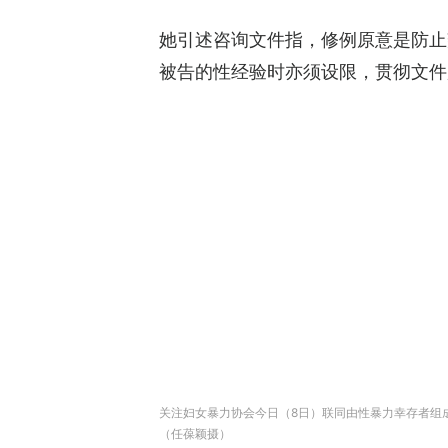
她引述咨询文件指，修例原意是防止
被告的性经验时亦须设限，贯彻文件
关注妇女暴力协会今日（8日）联同由性暴力幸存者组成
（任葆颖摄）