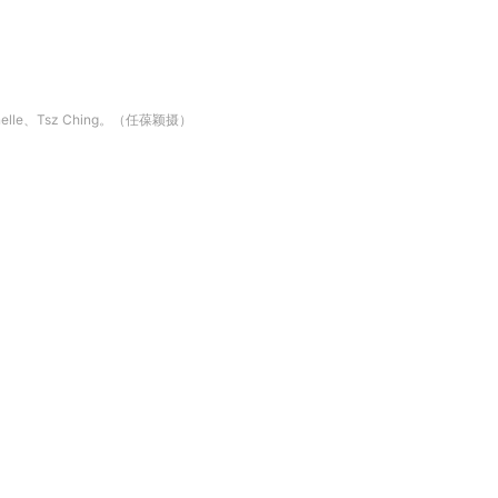
、Tsz Ching。（任葆颖摄）