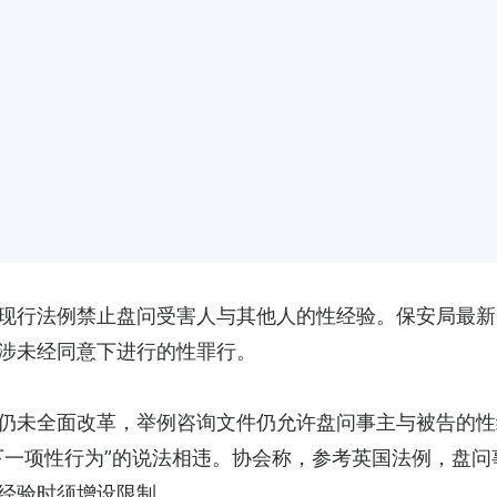
现行法例禁止盘问受害人与其他人的性经验。保安局最新
涉未经同意下进行的性罪行。
仍未全面改革，举例咨询文件仍允许盘问事主与被告的性
下一项性行为”的说法相违。协会称，参考英国法例，盘
经验时须增设限制。