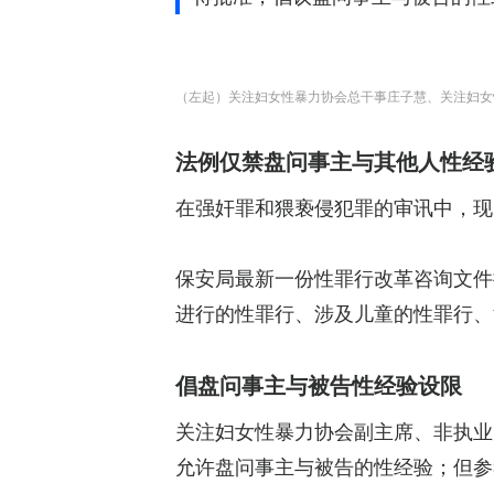
（左起）关注妇女性暴力协会总干事庄子慧、关注妇女性暴力
法例仅禁盘问事主与其他人性经
在强奸罪和猥亵侵犯罪的审讯中，现
保安局最新一份性罪行改革咨询文件
进行的性罪行、涉及儿童的性罪行、
倡盘问事主与被告性经验设限
关注妇女性暴力协会副主席、非执业
允许盘问事主与被告的性经验；但参