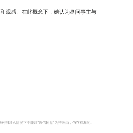
格和观感。在此概念下，她认为盘问事主与
即未列明甚么情况下不能以“误信同意”为辩理由，仍存有漏洞。