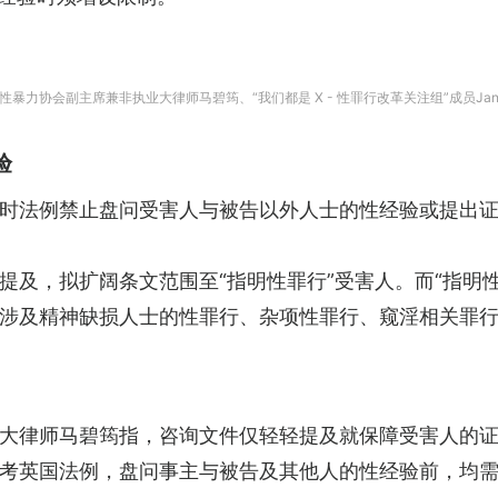
协会副主席兼非执业大律师马碧筠、“我们都是 X - 性罪行改革关注组”成员Janelle
验
时法例禁止盘问受害人与被告以外人士的性经验或提出
提及，拟扩阔条文范围至“指明性罪行”受害人。而“指明
涉及精神缺损人士的性罪行、杂项性罪行、窥淫相关罪
大律师马碧筠指，咨询文件仅轻轻提及就保障受害人的
考英国法例，盘问事主与被告及其他人的性经验前，均