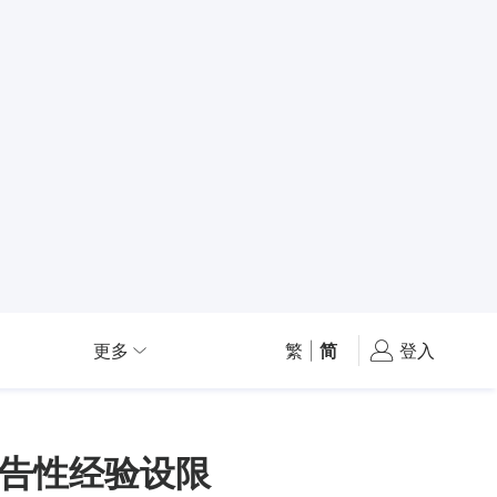
更多
繁
|
简
登入
告性经验设限