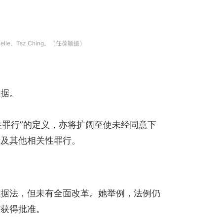
、Tsz Ching。（任葆颖摄）
证据。
性罪行”的定义，亦将扩阔至使未经同意下
行及其他相关性罪行。
证据法，但未有全面改革。她举例，法例仍
需获得批准。