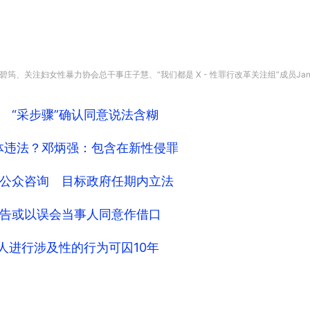
关注妇女性暴力协会总干事庄子慧、“我们都是 X - 性罪行改革关注组”成员Janelle
 “采步骤”确认同意说法含糊
液体违法？邓炳强：包含在新性侵罪
公众咨询 目标政府任期内立法
告或以误会当事人同意作借口
人进行涉及性的行为可囚10年