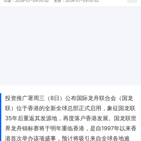
出版：
2026-07-09 00:52
更新：
2026-07-09 00:52
投资推广署周三（8日）公布国际龙舟联合会（国龙
联）位于香港的全新全球总部正式启用，象征国龙联
35年后重返其发源地，再度落户香港发展。国龙联世
界龙舟锦标赛将于明年重临香港，是自1997年以来香
港首次举办该项盛事，预计将吸引来自全球各地逾