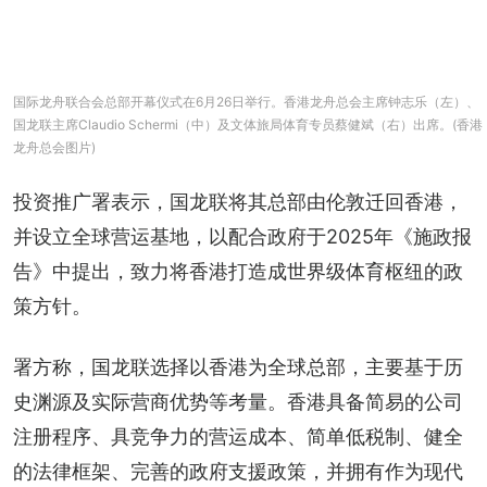
国际龙舟联合会总部开幕仪式在6月26日举行。香港龙舟总会主席钟志乐（左）、
国龙联主席Claudio Schermi（中）及文体旅局体育专员蔡健斌（右）出席。(香港
龙舟总会图片)
投资推广署表示，国龙联将其总部由伦敦迁回香港，
并设立全球营运基地，以配合政府于2025年《施政报
告》中提出，致力将香港打造成世界级体育枢纽的政
策方针。
署方称，国龙联选择以香港为全球总部，主要基于历
史渊源及实际营商优势等考量。香港具备简易的公司
注册程序、具竞争力的营运成本、简单低税制、健全
的法律框架、完善的政府支援政策，并拥有作为现代