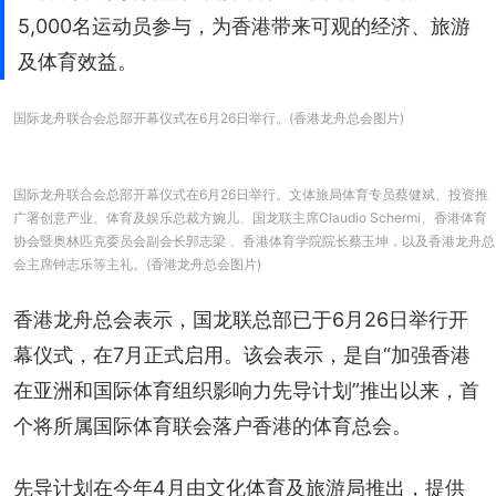
5,000名运动员参与，为香港带来可观的经济、旅游
及体育效益。
国际龙舟联合会总部开幕仪式在6月26日举行。(香港龙舟总会图片)
国际龙舟联合会总部开幕仪式在6月26日举行。文体旅局体育专员蔡健斌、投资推
广署创意产业、体育及娱乐总裁方婉儿、国龙联主席Claudio Schermi、香港体育
协会暨奥林匹克委员会副会长郭志梁 、香港体育学院院长蔡玉坤，以及香港龙舟总
会主席钟志乐等主礼。(香港龙舟总会图片)
香港龙舟总会表示，国龙联总部已于6月26日举行开
幕仪式，在7月正式启用。该会表示，是自“加强香港
在亚洲和国际体育组织影响力先导计划”推出以来，首
个将所属国际体育联会落户香港的体育总会。
先导计划在今年4月由文化体育及旅游局推出，提供