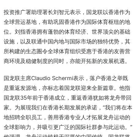
投资推广署助理署长刘智元表示，国龙联以香港作为
全球营运基地，有助巩固香港作为国际体育枢纽的地
位。刘指香港拥有蓬勃的体育经济、世界顶尖的基础
设施，以及联通中国内地与国际市场的独特优势，其
所构建的生态圏令全球体育组织受惠于香港的友善营
商环境及稳健制度的同时，亦能开拓新的发展机遇。
国龙联主席Claudio Schermi表示，落户香港之举既
是重返发源地，亦标志着国龙联迎来全新篇章。他指
国龙联35年前于香港成立，重返香港犹如将龙舟带回
家。为展现我们在香港长期发展的承诺，“我们将在本
地招聘全职员工，善用香港专业人才拓展龙舟运动的
全球影响力，并吸引更广泛的国际社群参与此运动。”
他强调，龙舟运动植根于深厚的中国传统，国龙联将