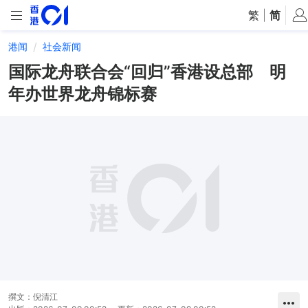
繁
|
简
港闻
社会新闻
国际龙舟联合会“回归”香港设总部 明
年办世界龙舟锦标赛
撰文：
倪清江