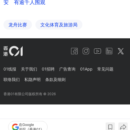
安 有逾千人围观
龙舟比赛
文化体育及旅游局
01线报
关于我们
01招聘
广告查询
01App
常见问题
联络我们
私隐声明
条款及细则
香港01有限公司版权所有 ©
2026
在Google
追踪《香港01》