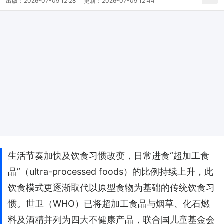
出版：
2026-07-09 12:28
更新：
2026-07-09 12:44
生活节奏加快及饮食习惯改变，日常进食“超加工食
品”（ultra-processed foods）的比例持续上升，此
饮食模式更逐渐取代以原型食物为基础的传统饮食习
惯。世卫（WHO）已将超加工食品与烟草、化石燃
料及酒精并列为四大不健康产品，联合国儿童基金会