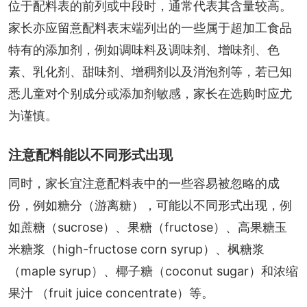
位于配料表的前列或中段时，通常代表其含量较高。
家长亦应留意配料表末端列出的一些属于超加工食品
特有的添加剂，例如调味料及调味剂、增味剂、色
素、乳化剂、甜味剂、增稠剂以及消泡剂等，若已知
悉儿童对个别成分或添加剂敏感，家长在选购时应尤
为谨慎。
注意配料能以不同形式出现
同时，家长宜注意配料表中的一些容易被忽略的成
份，例如糖分（游离糖），可能以不同形式出现，例
如蔗糖（sucrose）、果糖（fructose）、高果糖玉
米糖浆（high-fructose corn syrup）、枫糖浆
（maple syrup）、椰子糖（coconut sugar）和浓缩
果汁 （fruit juice concentrate）等。