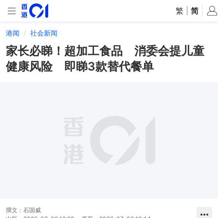
繁
|
简
港闻
社会新闻
家长必睇！超加工食品 消委会提儿童
健康风险 即睇3款替代餐单
撰文：
石国威