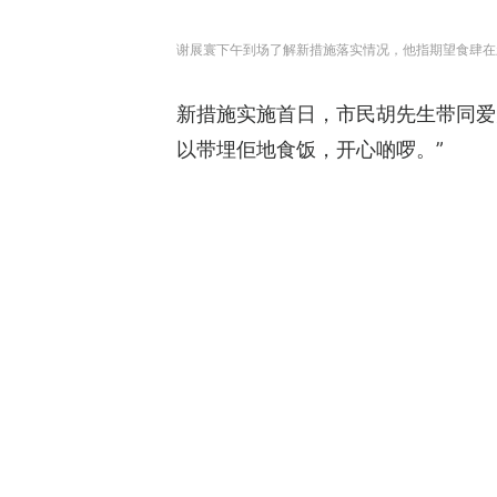
谢展寰下午到场了解新措施落实情况，他指期望食肆在
新措施实施首日，市民胡先生带同爱
以带埋佢地食饭，开心啲啰。”