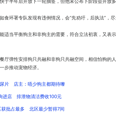
快于半年后开放下一轮抽签，但他未公布下阶段会开放
如食环署专队发现有违例情况，会“先劝吁，后执法”，尽
能适当平衡狗主和非狗主的需要，符合立法初衷，又表
餐厅弹性安排狗只共融和非狗只共融空间，相信怕狗的人
一步推动宠物经济。
尿片 店主：唔少狗主都期待嚟
进店 排泄物清洁费收100元
区获批占最多 北区最少暂得7间