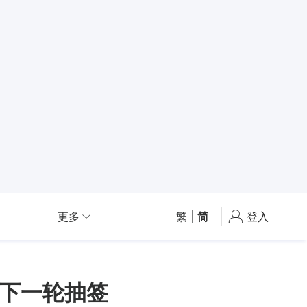
更多
繁
|
简
登入
下一轮抽签