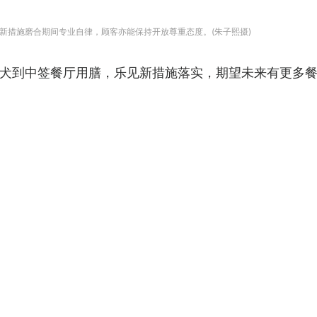
新措施磨合期间专业自律，顾客亦能保持开放尊重态度。(朱子熙摄)
犬到中签餐厅用膳，乐见新措施落实，期望未来有更多餐