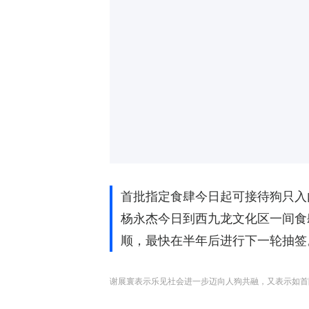
首批指定食肆今日起可接待狗只入
杨永杰今日到西九龙文化区一间食
顺，最快在半年后进行下一轮抽签
谢展寰表示乐见社会进一步迈向人狗共融，又表示如首