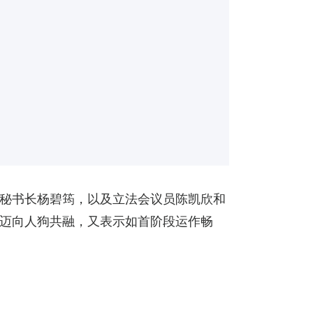
秘书长杨碧筠，以及立法会议员陈凯欣和
迈向人狗共融，又表示如首阶段运作畅