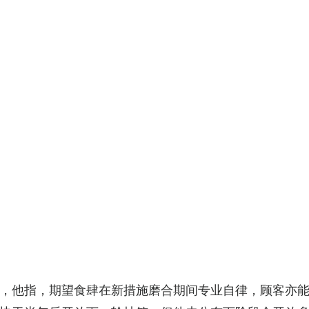
，他指，期望食肆在新措施磨合期间专业自律，顾客亦