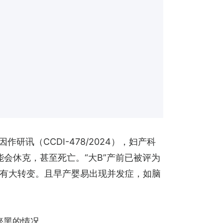
讯（CCDI-478/2024），妇产科
能会休克，甚至死亡。“大B”产前已被评为
有大转变。且早产婴易出现并发症，如脑
瘀黑的情况。