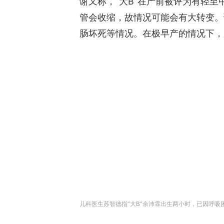
谢又称，“大B”在产前被评为有轻
管会收缩，故情况可能会有大转变。
肠坏死等情况。在极早产的情况下，
儿科医生苏智德指“大B”余沛霏出生两小时，已因呼吸