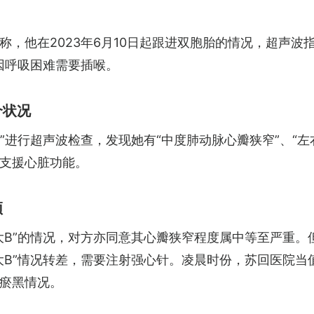
称，他在2023年6月10日起跟进双胞胎的情况，超声
因呼吸困难需要插喉。
个状况
”进行超声波检查，发现她有“中度肺动脉心瓣狭窄”、“左
支援心脏功能。
顶
B”的情况，对方亦同意其心瓣狭窄程度属中等至严重。但
大B”情况转差，需要注射强心针。凌晨时份，苏回医院当值
瘀黑情况。