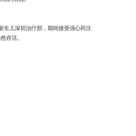
留医新生儿深切治疗部，期间接受强心药注
仍然存活。