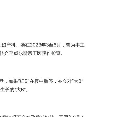
妇产科。她在2023年3至6月，曾为事主
故转介至威尔斯亲王医院作检查。
，如果“细B”在腹中胎停，亦会对“大B”
长的“大B”。