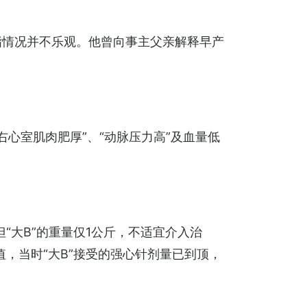
波指情况并不乐观。他曾向事主父亲解释早产
右心室肌肉肥厚”、“动脉压力高”及血量低
“大B”的重量仅1公斤，不适宜介入治
，当时“大B”接受的强心针剂量已到顶，