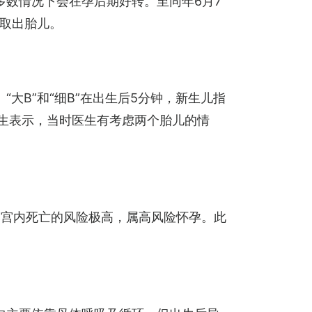
多数情况下会在孕后期好转。至同年6月7
术取出胎儿。
大B”和“细B”在出生后5分钟，新生儿指
医生表示，当时医生有考虑两个胎儿的情
然宫内死亡的风险极高，属高风险怀孕。此