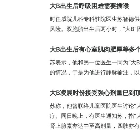
大B出生后呼吸困难需要插喉
时任威院儿科专科驻院医生苏智德供
风险。双胞胎出生后两小时，“大B”
大B出生后有心室肌肉肥厚等多
苏表示，他和另一位医生一同为“大B
的情况，于是为他进行静脉输注，以
大B凌晨时份接受强心剂量已到
苏称，他曾联络儿童医院医生讨论“大
疗。同日晚上，有医生通知苏，指“
肾上腺素亦达中至高剂量，四肢亦有