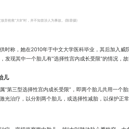
定放弃抢救“大B”时，并不知曾涉人为事故。(陈蓉摄)
时称，她在2010年于中文大学医科毕业，其后加入威院
右，发现其中一个胎儿有“选择性宫内成长受限”的情况，
胎儿
“第三型选择性宫内成长受限”，即两个胎儿共用一个胎盘
激光治疗，以分割两个胎儿，或选择性减胎，以保护正常生