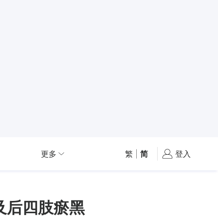
更多
繁
|
简
登入
及后四肢瘀黑