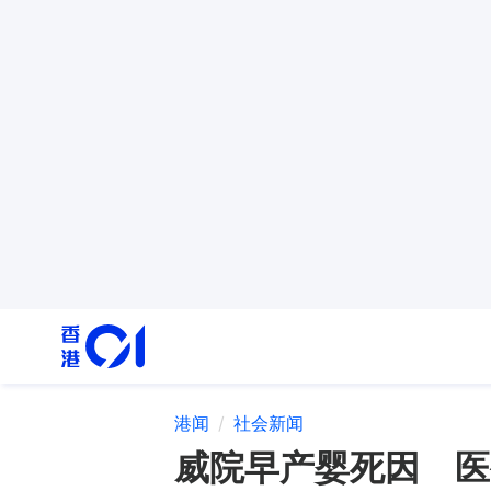
港闻
社会新闻
威院早产婴死因 医