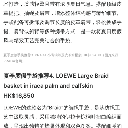
术打造，质感轻盈且带有浓厚夏日气息。搭配顶级皮
革提把、抽绳及肩带，增添整体结构感与奢华细节。
手袋配备可拆卸及调节长度的皮革肩带，轻松换成手
提、肩背或斜背等多种携带方式，是一款将夏日度假
风与精致工艺完美结合的手袋。
夏季度假手袋推荐3. PRADA 小号钩织及皮革水桶袋 HK$16,400（图片来源：
PRADA官网）
夏季度假手袋推荐4. LOEWE Large Braid
basket in iraca palm and calfskin
HK$16,850
LOEWE的这款名为“Braid”的编织手袋，是从纺织工
艺中汲取灵感，采用独特的伊拉卡棕榈叶扭曲编织而
成，呈现出独特的蜂巢外观和双色图案。搭配细腻的