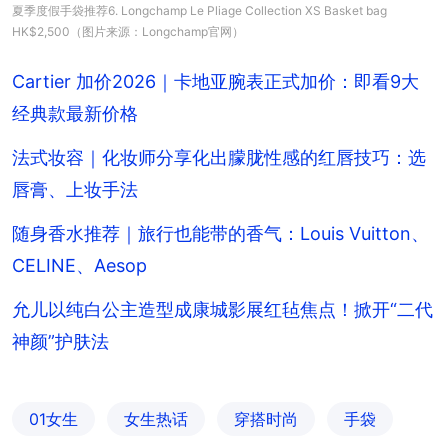
夏季度假手袋推荐6. Longchamp Le Pliage Collection XS Basket bag
HK$2,500（图片来源：Longchamp官网）
Cartier 加价2026｜卡地亚腕表正式加价：即看9大
经典款最新价格
法式妆容｜化妆师分享化出朦胧性感的红唇技巧：选
唇膏、上妆手法
随身香水推荐｜旅行也能带的香气：Louis Vuitton、
CELINE、Aesop
允儿以纯白公主造型成康城影展红毡焦点！掀开“二代
神颜”护肤法
01女生
女生热话
穿搭时尚
手袋