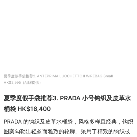
夏季度假手袋推荐2. ANTEPRIMA LUCCHETTO II WIREBAG Small
HK$2,995（品牌提供）
夏季度假手袋推荐3. PRADA 小号钩织及皮革水
桶袋 HK$16,400
PRADA 的钩织及皮革水桶袋，风格多样且经典，钩织
图案勾勒出轻盈而雅致的轮廓。采用了精致的钩织技