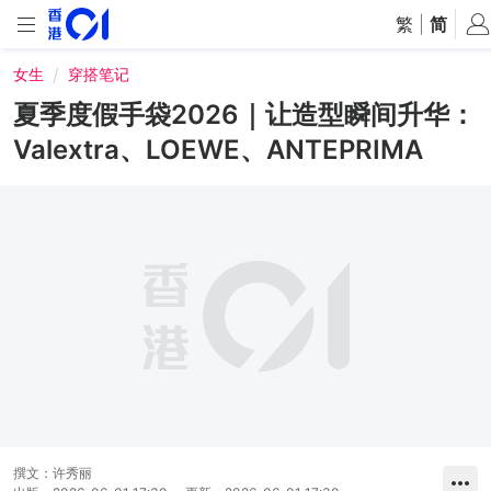
繁
|
简
女生
穿搭笔记
夏季度假手袋2026｜让造型瞬间升华：
Valextra、LOEWE、ANTEPRIMA
撰文：
许秀丽