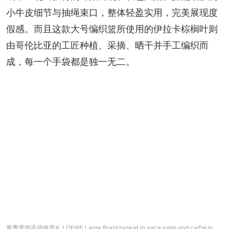
小牛皮细节与抽绳束口，整体轻盈实用，完美展现度
假感。而且这款大号编织篮所使用的伊拉卡棕榈叶则
由哥伦比亚的工匠种植、采摘、晒干并手工编织而
成，每一个手袋都是独一无二。
夏季度假手袋推荐4. LOEWE Large Braid basket in iraca palm and calfskin