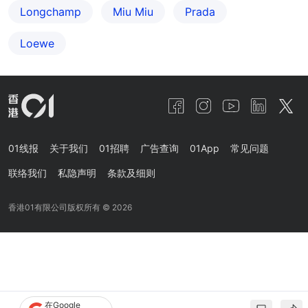
Longchamp
Miu Miu
Prada
Loewe
01线报
关于我们
01招聘
广告查询
01App
常见问题
联络我们
私隐声明
条款及细则
香港01有限公司版权所有 ©
2026
在Google