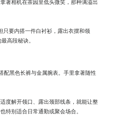
上拿著相机在茶园里低头微笑，那种满溢出
，但只要内搭一件白衬衫，露出衣摆和领
的最高段秘诀。
搭配黑色长裤与金属腕表。手里拿著随性
并适度解开领口、露出颈部线条，就能让整
，也特别适合日常通勤或聚会场合。