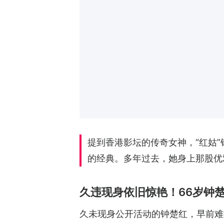
提到香港影坛的传奇女神，“红姑
的经典。多年过去，她身上那股优
久违现身依旧惊艳！66岁钟楚
久未现身公开活动的钟楚红，早前难得