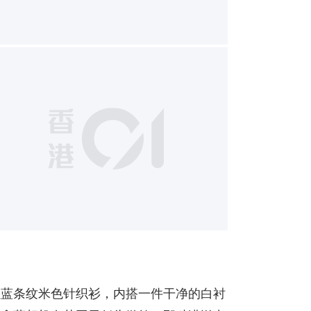
21
红蓝条纹米色针织衫，内搭一件干净的白衬