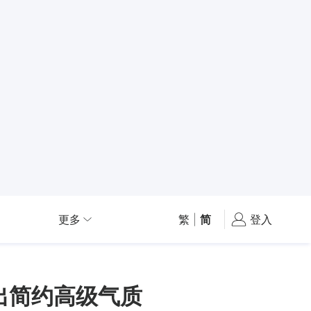
更多
繁
|
简
登入
出简约高级气质