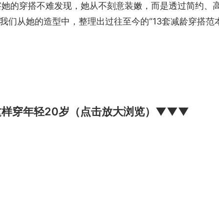
察她的穿搭不难发现，她从不刻意装嫩，而是透过简约、
我们从她的造型中，整理出过往至今的“13套减龄穿搭范
这样穿年轻20岁（点击放大浏览）▼▼▼