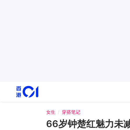
女生
穿搭笔记
66岁钟楚红魅力未