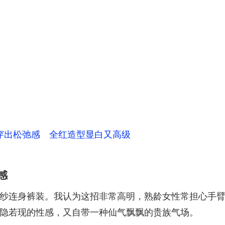
你穿出松弛感 全红造型显白又高级
感
纱连身裤装。我认为这招非常高明，熟龄女性常担心手
隐若现的性感，又自带一种仙气飘飘的贵族气场。