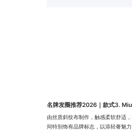
名牌发圈推荐2026｜款式3. Miu 
由丝质斜纹布制作，触感柔软舒适，
间特别饰有品牌标志，以添轻奢魅力