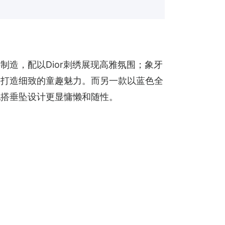
造，配以Dior刺绣展现高雅氛围；象牙
，打造细致的童趣魅力。而另一款以蓝色全
配搭垂坠设计更显慵懒和随性。