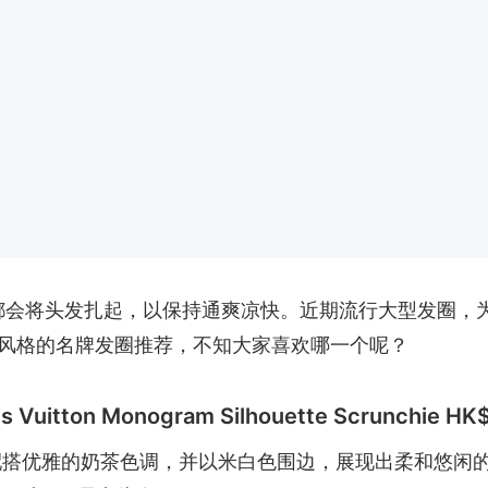
，都会将头发扎起，以保持通爽凉快。近期流行大型发圈，
风格的名牌发圈推荐，不知大家喜欢哪一个呢？
itton Monogram Silhouette Scrunchie HK
要，配搭优雅的奶茶色调，并以米白色围边，展现出柔和悠