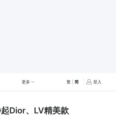
更多
繁
|
简
登入
Dior、LV精美款