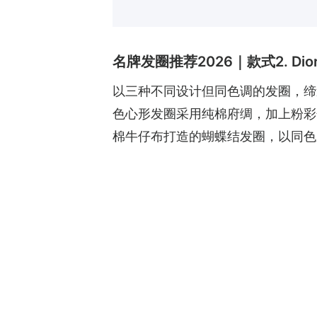
名牌发圈推荐2026｜款式2. Dio
以三种不同设计但同色调的发圈，缔
色心形发圈采用纯棉府绸，加上粉彩
棉牛仔布打造的蝴蝶结发圈，以同色