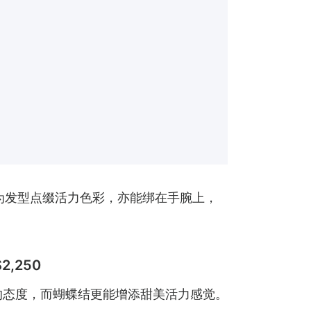
为发型点缀活力色彩，亦能绑在手腕上，
$2,250
闲的态度，而蝴蝶结更能增添甜美活力感觉。