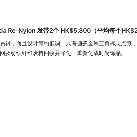
a Re-Nylon 发带2个 HK$5,800（平均每个HK$2
衬，而且设计简约低调，只有搪瓷金属三角标志点缀，更具
网及纺织纤维废料回收并净化，重新化成时尚饰品。