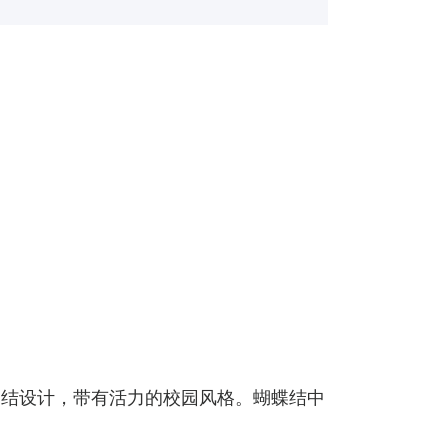
蝶结设计，带有活力的校园风格。蝴蝶结中