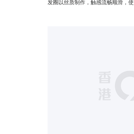
发圈以丝质制作，触感流畅顺滑，使