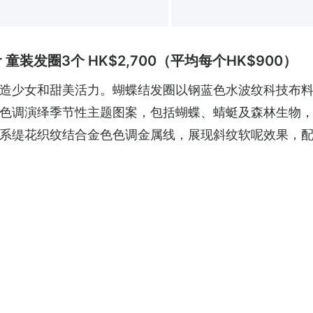
r 童装发圈3个 HK$2,700（平均每个HK$900）
造少女和甜美活力。蝴蝶结发圈以钢蓝色水波纹科技布料制
色调演绎季节性主题图案，包括蝴蝶、蜻蜓及森林生物
系缇花织纹结合金色色调金属线，展现斜纹软呢效果，