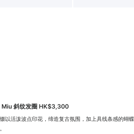
Miu 斜纹发圈 HK$3,300
缀以活泼波点印花，缔造复古氛围，加上具线条感的蝴
。