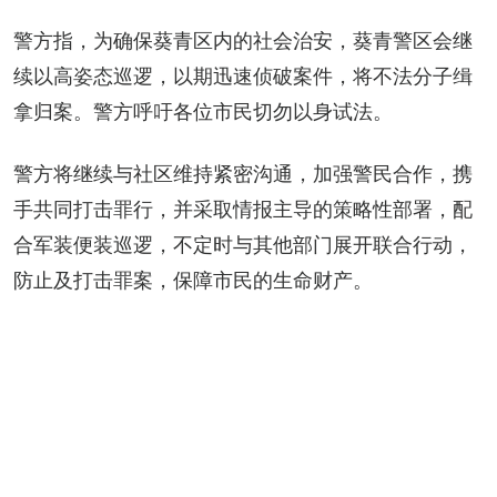
警方指，为确保葵青区内的社会治安，葵青警区会继
续以高姿态巡逻，以期迅速侦破案件，将不法分子缉
拿归案。警方呼吁各位市民切勿以身试法。
警方将继续与社区维持紧密沟通，加强警民合作，携
手共同打击罪行，并采取情报主导的策略性部署，配
合军装便装巡逻，不定时与其他部门展开联合行动，
防止及打击罪案，保障市民的生命财产。