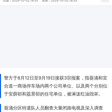
出版：
2025-10-02 18:35
更新：
2025-10-02 18:35
警方于8月12日至9月19日接获3宗报案，指葵涌和宜
合道一商场停车场内两个公司单位、以及两个分别位
于安荫邨和荔景邨的住宅单位，被淋泼红油毁坏。
葵涌分区特遣队人员翻查大量闭路电视及深入调查