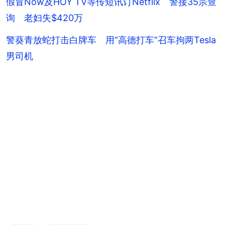
假冒Now及HOY TV等传短讯订Netflix 警接35宗查
询 老妇失$420万
警葵青放蛇打击白牌车 用“高德打车”召车拘两Tesla
男司机