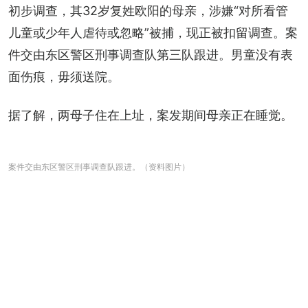
初步调查，其32岁复姓欧阳的母亲，涉嫌“对所看管
儿童或少年人虐待或忽略”被捕，现正被扣留调查。案
件交由东区警区刑事调查队第三队跟进。男童没有表
面伤痕，毋须送院。
据了解，两母子住在上址，案发期间母亲正在睡觉。
案件交由东区警区刑事调查队跟进。（资料图片）