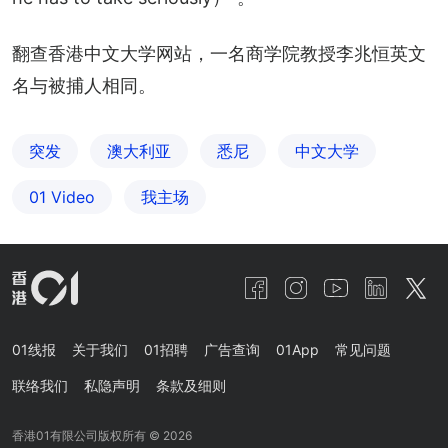
翻查香港中文大学网站，一名商学院教授李兆恒英文
名与被捕人相同。
突发
澳大利亚
悉尼
中文大学
01 Video
我主场
01线报
关于我们
01招聘
广告查询
01App
常见问题
联络我们
私隐声明
条款及细则
香港01有限公司版权所有 ©
2026