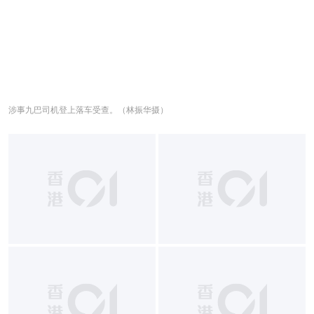
涉事九巴司机登上落车受查。（林振华摄）