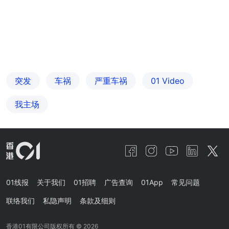
突发
车祸
严重车祸
01 Video
我主场
01线报
关于我们
01招聘
广告查询
01App
常见问题
联络我们
私隐声明
条款及细则
香港01有限公司版权所有 ©
2026