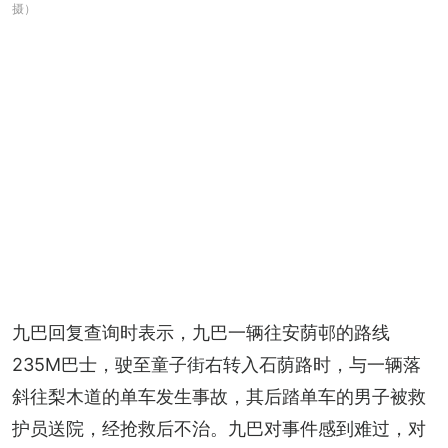
摄）
九巴回复查询时表示，九巴一辆往安荫邨的路线
235M巴士，驶至童子街右转入石荫路时，与一辆落
斜往梨木道的单车发生事故，其后踏单车的男子被救
护员送院，经抢救后不治。九巴对事件感到难过，对