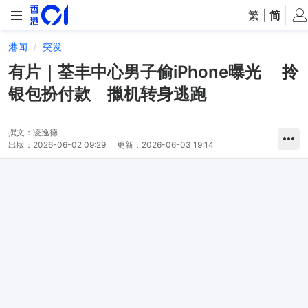
繁
|
简
港闻
突发
有片｜荃丰中心男子偷iPhone曝光 拎
银包扮付款 擸机转身逃跑
撰文：
凌逸德
出版：
2026-06-02 09:29
更新：
2026-06-03 19:14