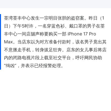
荃湾荃丰中心发生一宗明目张胆的盗窃案。昨日（1
日）下午5时许，一名穿蓝色衫、戴口罩的男子在荃
丰中心一间店舖声称要购买一部 iPhone 17 Pro
Max。当店东以为对方准备付款时，该名男子竟出其
不意擸走手机，转身拔足狂奔。店东的女儿事后将店
内的闭路电视片段上载至社交平台，呼吁网民协助
“缉凶”，并表示已经报警处理。