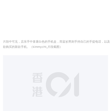
片段中可见，店东手中拿著白色的手机盒，而蓝衫男则手持自己的手提电话，以及
欲购买的新款手机。（kimmycht_片段截图）