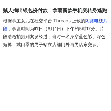
贼人掏出银包扮付款 拿著新款手机突转身逃跑
根据事主女儿在社交平台 Threads 上载的
闭路电视片
段
，事发时间为昨日（6月1日）下午约5时17分。片
段清晰拍摄到案发经过，当时一名身穿蓝色衫、深色
短裤，戴口罩的男子站在店舖门外与男店东交谈。