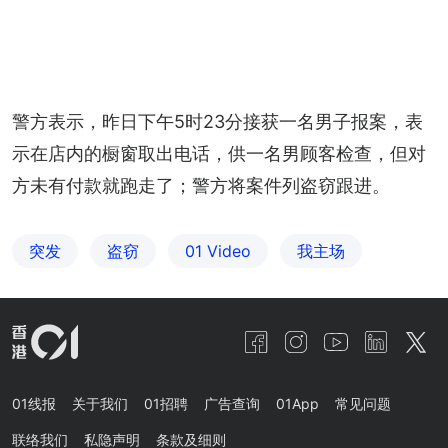
警方表示，昨日下午5时23分接获一名男子报案，表
示在店内的橱窗取出电话，供一名男顾客检查，但对
方未有付款就跑走了；警方将案件列盗窃跟进。
突发
盗窃
01 Video
我主场
01线报
关于我们
01招聘
广告查询
01App
常见问题
联络我们
私隐声明
条款及细则