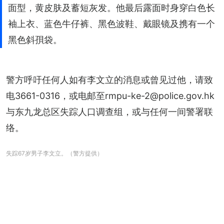
面型，黄皮肤及蓄短灰发。他最后露面时身穿白色长
袖上衣、蓝色牛仔裤、黑色波鞋、戴眼镜及携有一个
黑色斜孭袋。
警方呼吁任何人如有李文立的消息或曾见过他，请致
电3661-0316，或电邮至rmpu-ke-2@police.gov.hk
与东九龙总区失踪人口调查组，或与任何一间警署联
络。
失踪67岁男子李文立。（警方提供）