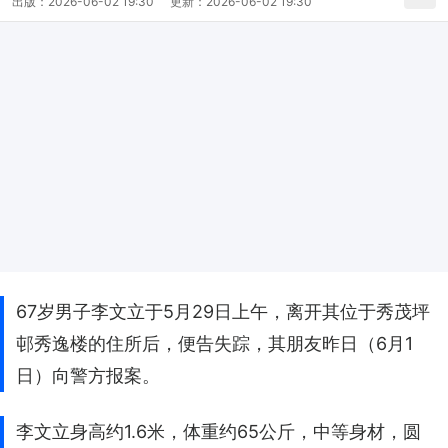
出版：
2026-06-02 19:30
更新：
2026-06-02 19:30
67岁男子李文立于5月29日上午，离开其位于秀茂坪
邨秀逸楼的住所后，便告失踪，其朋友昨日（6月1
日）向警方报案。
李文立身高约1.6米，体重约65公斤，中等身材，圆