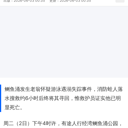
出版：
2026-06-03 00:35
更新：
2026-06-03 00:35
鲗鱼涌发生老翁怀疑游泳遇溺失踪事件，消防蛙人落
水搜救约6小时后终将其寻回，惟救护员证实他已明
显死亡。
周二（2日）下午4时许，有途人行经湾鲗鱼涌公园，