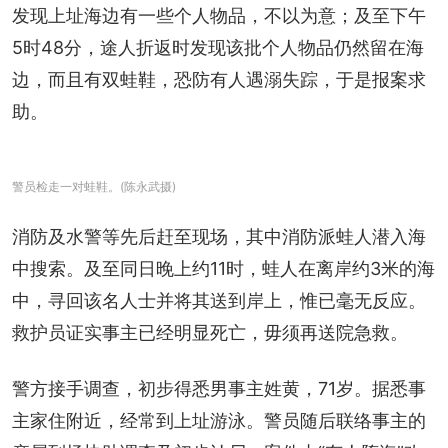
发现上址海边有一些个人物品，不以为意；及至下午
5时48分，途人折返时发现该批个人物品仍然留在海
边，而且有双蛙鞋，恐防有人遇溺失踪，于是报案求
助。
警员检走一对蛙鞋。(陈永武摄)
消防及水警等先后赶至现场，其中消防派蛙人潜入海
中搜索。及至同日晚上约11时，蛙人在离岸约3米的海
中，寻回该名人士并将其送到岸上，惟已毫无反应。
救护员证实事主已经明显死亡，毋须再送院急救。
警方接手调查，初步得悉男事主姓黄，71岁。据悉事
主家住附近，经常到上址游泳。警员随后联络事主的