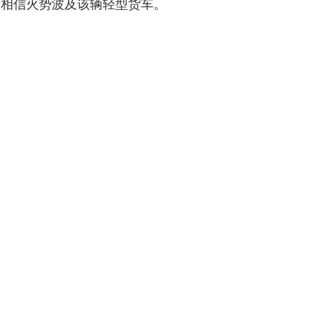
步相信火势波及该辆轻型货车。