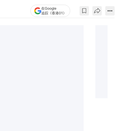
在Google
追踪《香港01》