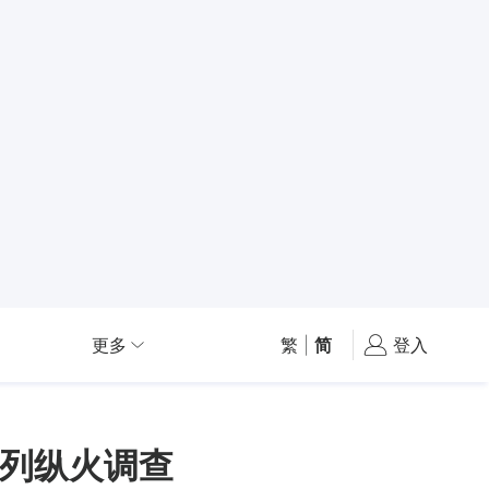
更多
繁
|
简
登入
列纵火调查