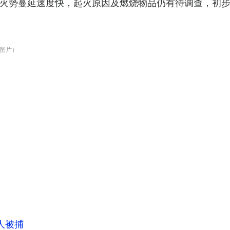
火势蔓延速度快，起火原因及燃烧物品仍有待调查，初
图片）
人被捕