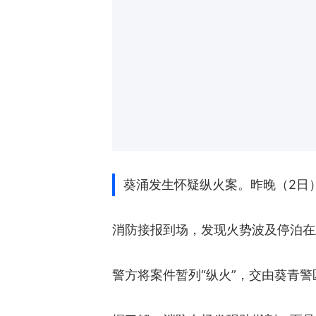
葵涌发生怀疑纵火案。昨晚（2日
消防接报到场，发现火势波及停泊在
警方将案件暂列“纵火”，交由葵青