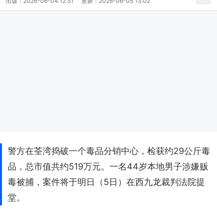
出版：
2026-06-04 12:51
更新：
2026-06-05 13:02
警方在荃湾捣破一个毒品分销中心，检获约29公斤毒
品，总市值共约519万元。一名44岁本地男子涉嫌贩
毒被捕，案件将于明日（5日）在西九龙裁判法院提
堂。