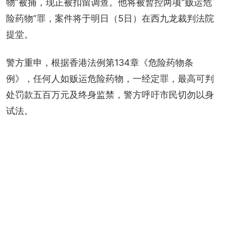
物”被捕，现正被扣留调查。他将被暂控两项“贩运危
险药物”罪，案件将于明日（5日）在西九龙裁判法院
提堂。
警方重申，根据香港法例第134章《危险药物条
例》，任何人如贩运危险药物，一经定罪，最高可判
处罚款五百万元及终身监禁，警方呼吁市民切勿以身
试法。