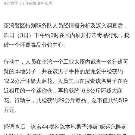
荃湾警署（王译扬摄/资料图片）
荃湾警区特别职务队人员经情报分析及深入调查后，
昨日（3日）下午约3时在区内展开打击毒品行动，捣
破一个怀疑毒品分销中心。
行动中，人员在荃湾一个工业大厦内截查一名行迹可
疑的本地男子，并在该男子手持的尼龙袋中检获约
12.2公斤怀疑大麻花。人员其后在搜查该名男子在附
近租用的一个迷你仓，再检获约16.8公斤怀疑大麻
花。行动中，共检获约29公斤毒品，总市值共约519
万元。
经调查后，该名44岁姓陈本地男子涉嫌“贩运危险药