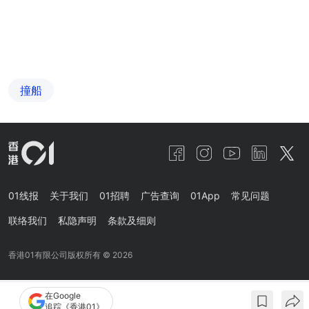
撞船
01线报
关于我们
01招聘
广告查询
01App
常见问题
联络我们
私隐声明
条款及细则
香港01有限公司版权所有 ©
2026
在Google
追踪《香港01》