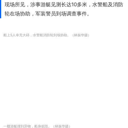
现场所见，涉事游艇见测长达10多米，水警船及消防
轮在场协助，军装警员到场调查事件。
船上5人幸无大碍，水警船消防轮到场协助。（林振华摄）
一艘游艇撞到异物，船身损毁。（林振华摄）