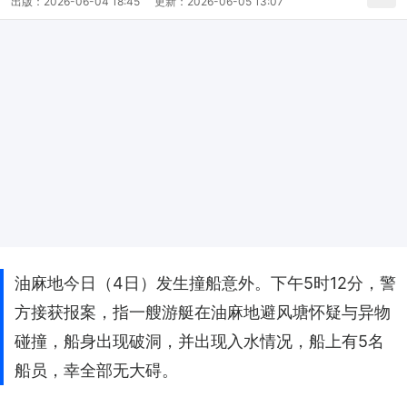
出版：
2026-06-04 18:45
更新：
2026-06-05 13:07
油麻地今日（4日）发生撞船意外。下午5时12分，警
方接获报案，指一艘游艇在油麻地避风塘怀疑与异物
碰撞，船身出现破洞，并出现入水情况，船上有5名
船员，幸全部无大碍。