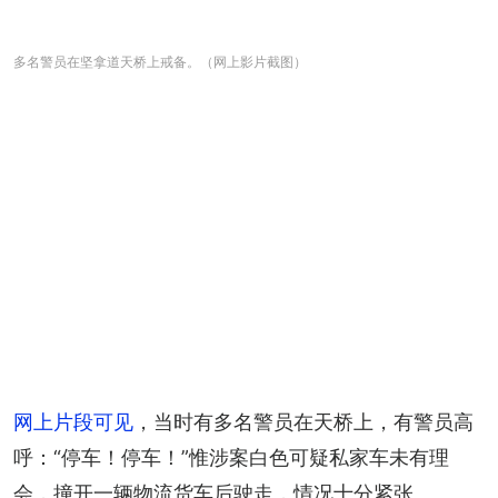
多名警员在坚拿道天桥上戒备。（网上影片截图）
网上片段可见
，当时有多名警员在天桥上，有警员高
呼：“停车！停车！”惟涉案白色可疑私家车未有理
会，撞开一辆物流货车后驶走，情况十分紧张。