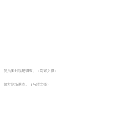
警员围封现场调查。（马耀文摄）
警方到场调查。（马耀文摄）