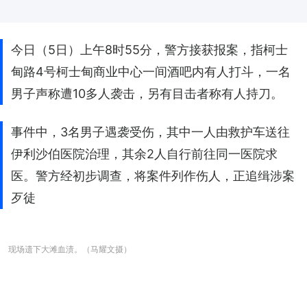
今日（5日）上午8时55分，警方接获报案，指柯士
甸路4号柯士甸商业中心一间酒吧内有人打斗，一名
男子声称遭10多人袭击，另有目击者称有人持刀。
事件中，3名男子遇袭受伤，其中一人由救护车送往
伊利沙伯医院治理，其余2人自行前往同一医院求
医。警方经初步调查，将案件列作伤人，正追缉涉案
歹徒
现场遗下大滩血渍。（马耀文摄）